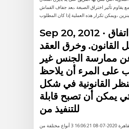
ع يقاوم تأثير اختراق الصبغة ،بعد جفاف القماش
نزين ،ويمكن تكرار هذه العملية إذا كان المطلوب
Sep 20, 2012 · عقد قانوني مصطلح يعني اتفاق
بل القانون. وخرق العقد
 عن ممارسة الجنس غير
جب على المرء أن يلاحظ
لنظر القانونية في شكل
لتي يمكن أن تصبح قابلة
للتنفيذ من
المرأة والبيت الأربعاء، 8 يوليو 2020 04:06 مـ بتوقيت القاهرة 2020-07-08 16:06:21 3 أنواع مختلفة من