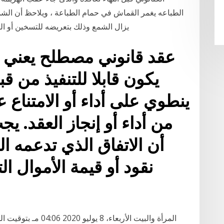
الطباعه يغمر القماش في حمام الطباعة ، ويلاحظ أن الشم
يزال الشمع وذلك بتعريضه للتسخين أو الب
يكون قابلا للتنفيذ من ق
ينطوي على أداء أو الامتناع
من أداء أو إنجاز العقد. ي
أن الاتفاق الذي تدعمه ا
نقود أو قيمة الأموال ا