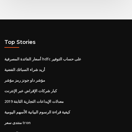
Top Stories
أسعار الفائدة المصرفية hdfc على حساب التوفير
أريد شراء السبائك الفضية
مؤشر داو جونز رمز مؤشر
كبار شركات الإقراض عبر الإنترنت
معدلات الإيداعات التجارية الثابتة 2019
كيفية قراءة الرسوم البيانية الأسهم اليومية
منتدى سعر tron