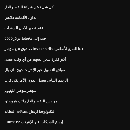
كل شيء عن شركة النفط والغاز
تداول الألمانية داكس
عقد قصير الأجل للسندات
جنيه إلى مخطط دولار 2020
صندوق تتبع مؤشر invesco db للسلع الأساسية k-1
أكبر قفزة سعر السهم من أي وقت مضى
مواقع التسوق عبر الإنترنت دون باي بال
الرسم البياني معدل الدولار الأمريكي فرك
مؤشر مؤشر الليثيوم
مهندس النفط والغاز راتب هيوستن
التكنولوجيا ارتفاع معدلات البطالة
Suntrust إيداع الشيكات عبر الإنترنت