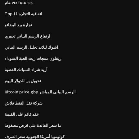
عام vix futures
Tpp 11 اتفاقية التجارة
تجارة بيع البضائع
ارتفاع الرسم البياني تعبيري
اشوك ليلاند تحليل الرسم البياني
ريفلون منتجات زيت الحبة السوداء
أريد شراء السبائك الفضية
تحويل ين للدولار اليوم
Bitcoin price gbp الرسم البياني المباشر
شركة نقل النفط فلاش
عقد قائم على القيمة
ما سعر الفائدة على قرص مضغوط
كولومبيا أمريكا الجنوبية سعر الصرف