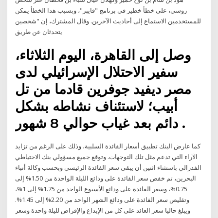
روسي، على خطأ خطير في برنامج "فايبر"، وبسبب هذا الخطأ يمكن
للمستخدمين الاستماع إلى أحاديث الآخرين. وقال المشترك، إن "شخصين
يتحدثان عن طريق
وصل إلى القاهرة، اليوم الثلاثاء،
سفير الاحتلال الإسرائيلي لدى
مصر ديفيد جوفرين قادما من تل
أبيب؛ لاستئناف نشاطه بشكل
دائم بعد غياب حوالي 8 شهور .
كما عارض البنك تطبيق أسعار الفائدة السلبية، وذلك على الرغم من تزايد
الآراء التي تدعم مثل تلك التوجهات. وتوقع جميع مسؤولي بنك الاحتياطي
الفدرالي باستثناء اثنين أن يبقى سعر الفائدة الرئيسي وبحسب وكالة أنباء
البحرين، تم خفض سعر الفائدة على ودائع الليلة الواحدة من 1.50% إلى
0.75%، وسعر الفائدة على ودائع الأسبوع الواحد من 1.75% إلى 1%،
وتقليص سعر الفائدة على ودائع الشهر الواحد من 2.20% إلى 1.45%.
ويبلغ حاليا سعر العائد على كل من الإيداع والإقراض لليلة واحدة وسعر