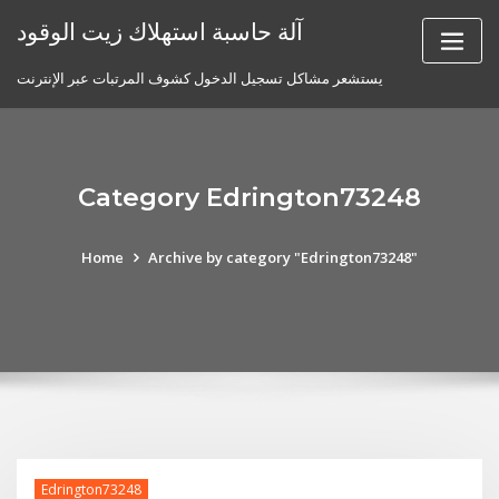
Skip
آلة حاسبة استهلاك زيت الوقود
to
content
يستشعر مشاكل تسجيل الدخول كشوف المرتبات عبر الإنترنت
Category Edrington73248
Home
Archive by category "Edrington73248"
Edrington73248