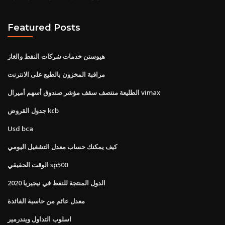
Featured Posts
هيوستن خدمات شركات النفط والغاز
مراقبة المخزون بالطبع على الانترنت
الطليعة منتصف سقف مؤشر صندوق أسهم أميرال vimax
جدول القروض kcb
Usd bca
كيف يمكنك حساب معدل التشغيل اليومي
الوقت الحقيقي sp500
الدول المنتجة للنفط في نيجيريا 2020
معدل عائم من حاسبة الفائدة
اسلوب التداول ويندرمير