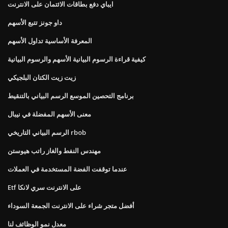
ايباي دفع بطاقات الائتمان على الانترنت
داو جونز تتبع الأسهم
المعرفة الأساسية تداول الأسهم
كيفية قراءة الرسوم البيانية الأسهم والرسوم البيانية
زيت زيت الكتان البلجيكي
برنامج التحصين الموسع الرسم البياني بالتنقيط
معنى الأسهم المفضلة في نيبال
الرسم البياني التاريخي rbob
مهندس النفط والغاز راتب هيوستن
عندما توقفت الفضة المستخدمة في العملات
Etf على الانترنت سري لانكا
أفضل متجر شراء على الانترنت الجمعة السوداء
معدل نمو الوظائف لنا