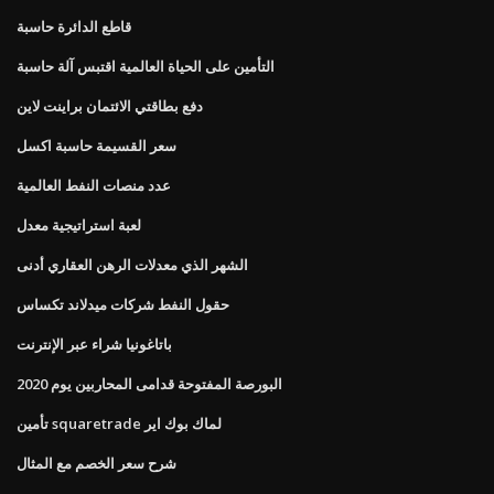
قاطع الدائرة حاسبة
التأمين على الحياة العالمية اقتبس آلة حاسبة
دفع بطاقتي الائتمان براينت لاين
سعر القسيمة حاسبة اكسل
عدد منصات النفط العالمية
لعبة استراتيجية معدل
الشهر الذي معدلات الرهن العقاري أدنى
حقول النفط شركات ميدلاند تكساس
باتاغونيا شراء عبر الإنترنت
البورصة المفتوحة قدامى المحاربين يوم 2020
تأمين squaretrade لماك بوك اير
شرح سعر الخصم مع المثال