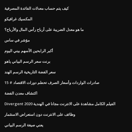
كيف يتم حساب معدلات الفائدة المصرفية
المكسيك غرافيكو
ما هو معدل الضريبة على أرباح رأس المال والأرباح؟
مؤشر في ساس
أكبر الرابحين الأسهم بيني اليوم
برنت سعر الرسم البياني ياهو
سعر الفضة التاريخية الرسم الهند
صادرات الواردات وأسعار الصرف تحطم دورات الاقتصاد # 15
اكتشاف معدن الفضة
Divergent 2020 الفيلم الكامل مشاهدة على الانترنت مجانا في الهندية
وظائف على الانترنت دون استعراض الاستثمار
يعني صيغة الرسم البياني