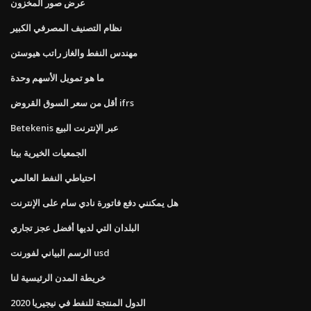
عرض صور المخزون
نظام التصنيف المصرفي الكبير
مهندس النفط والغاز راتب هيوستن
ما هو تمويل الأسهم وحدة
أقل من سعر السوق القروض ifrs
Betekenis عبر الإنترنت البيع
الجمعيات الخيرية بيتا
احتياطي النفط العالمي
هل يمكنني دفع فاتورة نادي سام على الإنترنت
البلدان التي لديها أفضل عجز تجاري
الرسم البياني لفورنت usd
خريطة المدن الرئيسية لنا
الدول المنتجة للنفط في نيجيريا 2020