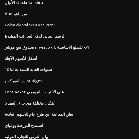
الألبان stockmanship
Aud مير ياهو
Bolsa de valores usa 2019
الرسم البياني لدفع الضرائب المقدرة
صندوق تتبع مؤشر invesco db للسلع الأساسية k-1
أسفل الأسهم الآجلة
10 سنوات العائد السندات لنا
تجارة الفوركس algos
Footlocker على الانترنت الترويجي
5 أشكال مختلفة من خرق العقد
تعلن المناعية عن طرح عام للأسهم العادية
استنتاج البورصة بومباي
بيان الغرض للتجارة الدولية