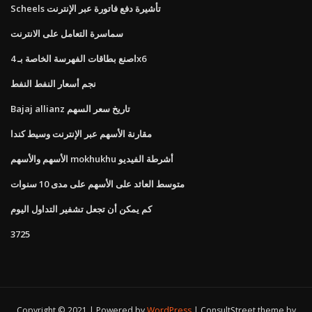
Scheels تأشيرة دفع فاتورة عبر الإنترنت
سماسرة التعامل على الانترنت
اصنع بطاقات الفهرسة الخاصة بـ 4x6
نجم أسعار النفط النفط
Bajaj allianz تاريخ سعر السهم
مقارنة الأسهم عبر الإنترنت وسيط كندا
الأسهم والأسهم mokhukhu أشرطة الفيديو
متوسط ​​العائد على الأسهم على مدى 10 سنوات
كم يمكن أن تجعل تشفير التداول اليوم
3725
Copyright © 2021 | Powered by
WordPress
|
ConsultStreet theme by