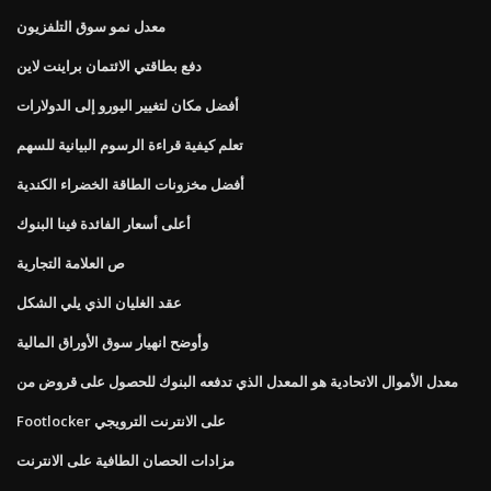
معدل نمو سوق التلفزيون
دفع بطاقتي الائتمان براينت لاين
أفضل مكان لتغيير اليورو إلى الدولارات
تعلم كيفية قراءة الرسوم البيانية للسهم
أفضل مخزونات الطاقة الخضراء الكندية
أعلى أسعار الفائدة فينا البنوك
ص العلامة التجارية
عقد الغليان الذي يلي الشكل
وأوضح انهيار سوق الأوراق المالية
معدل الأموال الاتحادية هو المعدل الذي تدفعه البنوك للحصول على قروض من
Footlocker على الانترنت الترويجي
مزادات الحصان الطافية على الانترنت