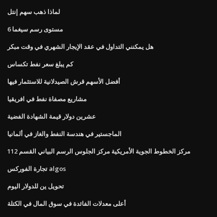
لماذا ذهب سهم إنتل
6 مستوى رسم سيغما
هل يمكنني التداول في عقد الإيجار الشهري في وقت مبكر
كم يبلغ سعر نفط تكساس
أفضل الأسهم قرش الصيدلانية للاستثمار فيها
مشاريع مصفاة نفط في افريقيا
عشرين دولار قيمة الشهادة الفضية
الماجستير في هندسة النفط والغاز في ألمانيا
مركز الخطوط الجوية الأمريكية مركز الجلوس الرسم البياني القسم 112
تجارة الفوركس algos
تحويل ين للدولار اليوم
أعلى معدلات الفائدة في سوق المال في الكتلة