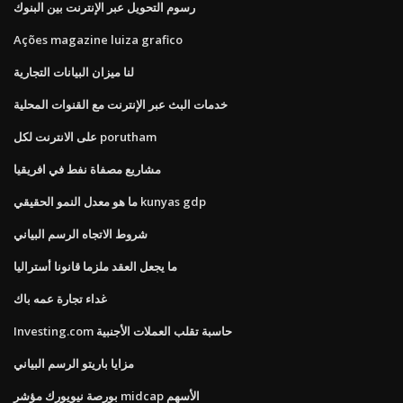
رسوم التحويل عبر الإنترنت بين البنوك
Ações magazine luiza grafico
لنا ميزان البيانات التجارية
خدمات البث عبر الإنترنت مع القنوات المحلية
على الانترنت لكل porutham
مشاريع مصفاة نفط في افريقيا
ما هو معدل النمو الحقيقي kunyas gdp
شروط الاتجاه الرسم البياني
ما يجعل العقد ملزما قانونا أستراليا
غداء تجارة عمه باك
Investing.com حاسبة تقلب العملات الأجنبية
مزايا باريتو الرسم البياني
بورصة نيويورك مؤشر midcap الأسهم