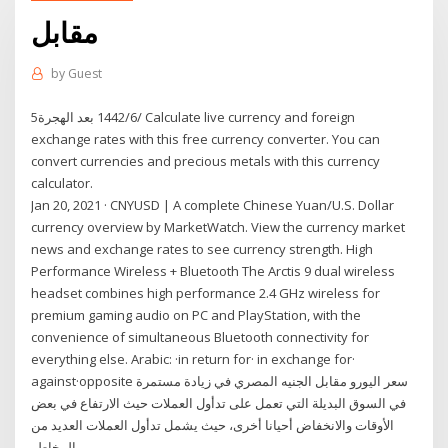
مقابل
by
Guest
5‏‏/6‏‏/1442 بعد الهجرة Calculate live currency and foreign
exchange rates with this free currency converter. You can
convert currencies and precious metals with this currency
calculator.
Jan 20, 2021 · CNYUSD | A complete Chinese Yuan/U.S. Dollar
currency overview by MarketWatch. View the currency market
news and exchange rates to see currency strength. High
Performance Wireless + Bluetooth The Arctis 9 dual wireless
headset combines high performance 2.4 GHz wireless for
premium gaming audio on PC and PlayStation, with the
convenience of simultaneous Bluetooth connectivity for
everything else. Arabic: ·in return for· in exchange for·
against·opposite سعر اليورو مقابل الجنيه المصري في زيادة مستمرة
في السوق البديلة التي تعمل على تدأول العملات حيث الارتفاع في بعض
الأوقات والانخفاض أحيانا أخرى، حيث يشمل تدأول العملات العديد من
المخاطر