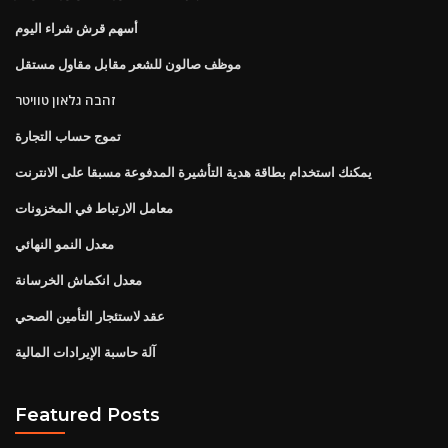
أسهم قرش شراء اليوم
موظف صالون للشعر مقابل مقاول مستقل
זהבה גלאון טוויטר
تموج حساب التجارة
يمكنك استخدام بطاقة هدية التأشيرة المدفوعة مسبقا على الانترنت
معامل الارتباط في المخزونات
معدل النمو النهائي
معدل انكماش الخرسانة
عقد لاستئجار التأمين الصحي
آلة حاسبة الإيرادات المالية
Featured Posts