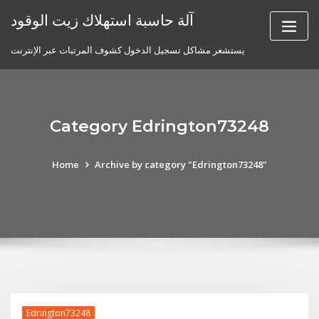
Skip
آلة حاسبة استهلاك زيت الوقود
to
content
يستشعر مشاكل تسجيل الدخول كشوف المرتبات عبر الإنترنت
Category Edrington73248
Home
Archive by category "Edrington73248"
Edrington73248