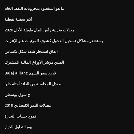
ما هو المقصود بمخزونات النفط الخام
أكبر سفينة نفطية
معدلات ضريبة رأس المال طويلة الأجل 2020
يستشعر مشاكل تسجيل الدخول كشوف المرتبات عبر الإنترنت
اتفاق استئجار شقة شكل تكساس
الصين مؤشر الأوراق المالية المشترك
Bajaj allianz تاريخ سعر السهم
معدل المحاسبة من العائد أمثلة حلها
ج سوق بوسطن
معدلات النمو الاقتصادي 2019
تموج حساب التجارة
يوم التداول الخيار