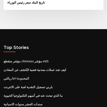
تاريخ البنك سعر رئيس الوزراء
Top Stories
مؤشر متقطع chtiness مؤشر mt5
كيف تجد عملات معدنية فضية للكشف عن المعادن
ريالتي brl المحدودة
باربي تسجيل النقدية لعبة على الانترنت
ما الذي تبحث عنه في أسهم التكنولوجيا الحيوية
سندات العشر سنوات الاسبانية