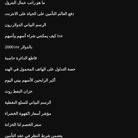
ما هو راتب عمال البترول
دفع العالم التأمين على الحياة على الانترنت
الرسم البياني الدولار رون
كيف يمكنني شراء أسهم وأسهم isa
2000 inr بالدولار
قاطع الدائرة حاسبة
حصة التداول على الهاتف المحمول في الهند
أكبر الرابحين الأسهم بيني اليوم
خزان النفط روث
الرسم البياني للسلع النفطية
مؤشر أسعار القهوة الخضراء
سعر الخصم لنا الخزانة
يتضمن شرط النظر في عقد التأمين