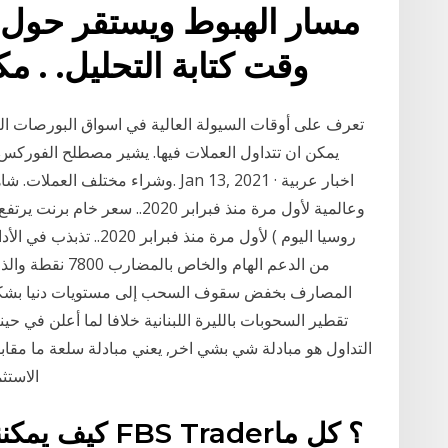
وقت كتابة التحليل. . م
تعرف على أوقات السيولة العالية في اسواق البورصات ا
يمكن ان تتداول العملات فيها. يشير مصطلح الفوركس 
وشراء مختلف العملات. شاهد هذا الفيد
روسيا اليوم ) لأول مرة من
من الدعم الهام و
المصارف بخفض سقوف السحب إلى مستويات دنيا بشكل م
تقطير السحوبات بالليرة اللبنانية خلافا لما أعلن في ح
التداول هو مبادلة شي بشي اخر, يعني مبادلة سلعة ما مقابل
الاستث
كيف يمكنني الت