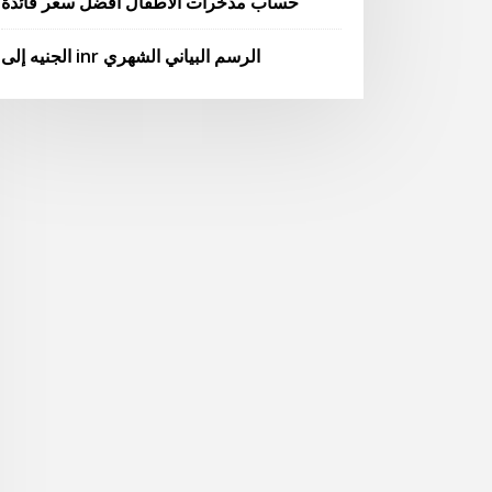
حساب مدخرات الأطفال أفضل سعر فائدة
الجنيه إلى inr الرسم البياني الشهري