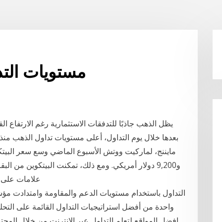
مستويات التد
علامات على زيادة جد
التداول باستخدام مستويات الدعم والمقاومة وامتدادت مؤ
واحدة من أفضل استراتيجيات التداول القائمة على التحل
افضل المواقع لتعلم التداول عبر الانترنت من خلال المح