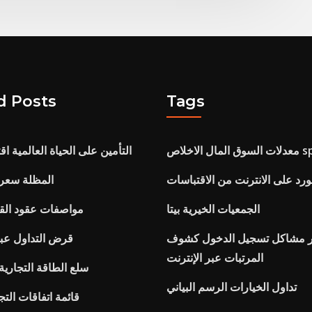
d Posts
Tags
اخلاص spaxx
التأمين على الحياة العالمية ا
د على الانترنت من الاقتباسات
المظلة سعر 
الجمعيات الخيرية بيتا
مواصفات عقود القه
 مشاكل تسجيل الدخول كشوف
قرض التداول عبر 
المرتبات عبر الإنترنت
سلع الطاقة التجارية
تداول الخيارات الرسم البياني
قائمة اتفاقات التجار