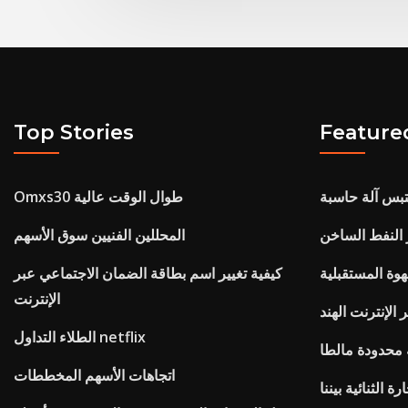
Top Stories
Feature
قتبس آلة حاسبة
Omxs30 طوال الوقت عالية
النفط الساخن
المحللين الفنيين سوق الأسهم
وة المستقبلية
كيفية تغيير اسم بطاقة الضمان الاجتماعي عبر
الإنترنت
الإنترنت الهند
الطلاء التداول netflix
 محدودة مالطا
اتجاهات الأسهم المخططات
ة الثنائية بيننا