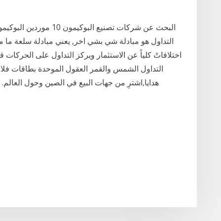
اختلافاتً كلياً عن الاستثمار ويركز التداول على الحركات 
هدايا,اشترِ من جهات البيع في الصين وحول العال