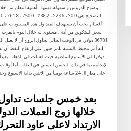
أقسام. يجب أن يستهدف المتداول هذه المستويات على أنها
دولارا في الأسابيع الماضية حيث فشلت في الذهاب بعيدا
الإيجابية بما في ذلك التحسن النسبي في الطلب أما أوقا
على مدار ال 24 ساعة يومياً من الاثنين بداية ال
بعد خمس جلسات تداول ع
خلالها زوج العملات الدول