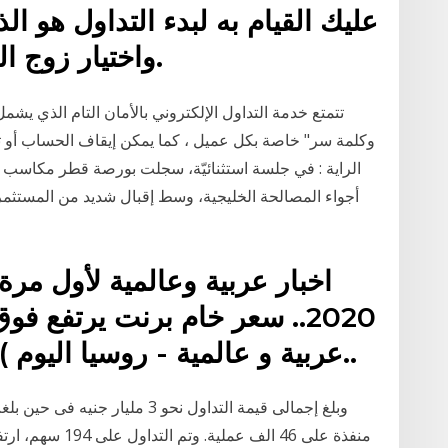
عليك القيام به لبدء التداول هو ا
واختيار زوج العملات الذي تريد التداول به.
تتمتع خدمة التداول الإلكتروني بالأمان التام الذي ي
وكلمة سر" خاصة بكل عميل ، كما يمكن إيقاف الحساب أو تغي
الراية : في جلسة استثنائيّة، سجلت بورصة قطر مكاسب قوي
أجواء المصالحة الخليجية، وسط إقبال شديد من المستثمر
عربية و عالمية - روسيا اليوم ) لأول مرة منذ فبرابر 2020..