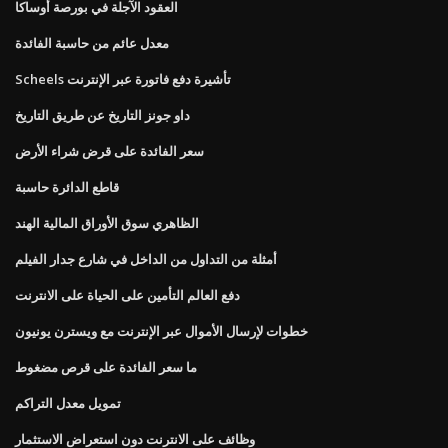
العقود الآجلة في بورصة أوساكا
معدل عائم من حاسبة الفائدة
Scheels تأشيرة دفع فاتورة عبر الإنترنت
داو جونز التاريخ عن طريق التاريخ
سعر الفائدة على قرض شراء الأرض
قاطع الدائرة حاسبة
الظاهري سوق الأوراق المالية الهند
أمثلة من التداول من الداخل في شارع جدار الفيلم
دفع العالم التأمين على الحياة على الانترنت
خطوات لإرسال الأموال عبر الإنترنت مع ويسترن يونيون
ما سعر الفائدة على قرص مضغوط
تمويل معدل التراكم
وظائف على الانترنت دون استعراض الاستثمار