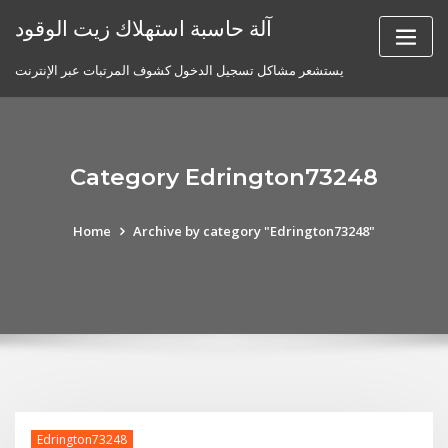
Skip
آلة حاسبة استهلاك زيت الوقود
to
content
يستشعر مشاكل تسجيل الدخول كشوف المرتبات عبر الإنترنت
Category Edrington73248
Home
Archive by category "Edrington73248"
Edrington73248