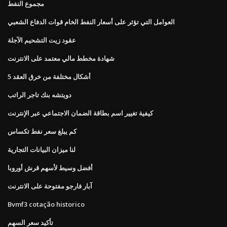
مجموع النفط
العوامل التي تؤثر على أسعار النفط الخام قوات الدفاع الشعبي
عقود زيت التشحيم الآجلة
شهادة مخطط مالي معتمد على الانترنت
5 أشكال مختلفة من خرق العقد
دويتشه بنك تاجر الراتب
كيفية تغيير اسم بطاقة الضمان الاجتماعي عبر الإنترنت
كم يبلغ سعر نفط تكساس
لنا ميزان البيانات التجارية
أفضل وسيط لأسهم قرش أوروبا
آبار فارجو مفتوحة على الانترنت
Bvmf3 cotação historico
تأكيد سعر السهم