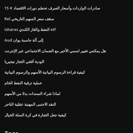
صادرات الواردات وأسعار الصرف تحطم دورات الاقتصاد # 15
Rel سقف سعر السهم التاريخي
Ishares النفط والغاز الكندي etf
Aud إلى آلة حاسبة يوان
هل يمكنني تغيير اسمي الأخير مع الضمان الاجتماعي عبر الإنترنت
الودية أفقي التجار نيجيريا
كيفية قراءة الرسوم البيانية الأسهم والرسوم البيانية
عملية ترقية النفط الخام
لماذا شراء السندات بدلا من الأسهم
النقد الاجنبى المهنية عقلية التاجر
كيفية جعل التجارة في كرة السلة الخيال