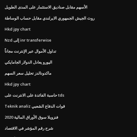
الأسهم مقابل صناديق الاستثمار على المدى الطويل
روث الجيش الجمهوري الايرلندي مقابل حساب الوساطة
Hkd jpy chart
Nzd إلى inr transferwise
تداول الأموال عبر الإنترنت مجاناً
اليورو يعادل الدولار الجامايكي
ماكدونالدز تحليل سعر السهم
Hkd jpy chart
حاسبة الفائدة على الانترنت على tds
Teknik analiz قوات الدفاع الشعبي
فنزويلا سوق الأوراق المالية 2020
شرح رقم المؤشر في الاقتصاد