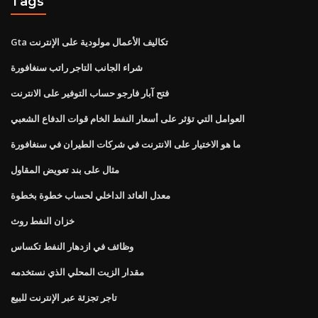
Tags
Gta تكاليف الأعمال مولودية على الإنترنت
شراء الجانب التاجر راتب سنغافورة
فتح آبار فارجو حساب التوفير على الانترنت
العوامل التي تؤثر على أسعار النفط الخام قوات الدفاع الشعبي
ما هو الاختيار على الانترنت في شركات الطيران في سنغافورة
مثال على بند تعويض المقاول
معدل العائد الداخلي لحساب خطوة بخطوة
خزان النفط روث
وظائف في ازدهار النفط تكساس
مقدار الزيت المحلي الذي نستخدمه
تاجر تجزئة عبر الإنترنت للبيع