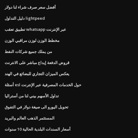
أفضل سعر صرف شراء لنا دولار
دليل التداول lightpeed
تطبيق تعقب whatsapp عبر الإنترنت
مخطط الوزن لوزن مراقبي الوزن
من يملك جميع شركات النفط
قروض الدفعة إيداع مباشر على الانترنت
يعكس الميزان التجاري للبضائع في الهند
أسئلة esl حول الخدمات المصرفية عبر الإنترنت
تداول الأسهم بيني لنا من أستراليا
تحويل اليورو الى صيغة دولار في التفوق
المستثمر الذهب العالم والبريد
أسعار السندات البلدية الحالية 10 سنوات