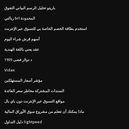
باريتو تحليل الرسم البياني التفوق
ريالتي brl المحدودة
استخدم بطاقة الخصم الخاصة بي للتسوق عبر الإنترنت
أسهم قرش شراء اليوم
عقد يعني باللغة الهندية
1935 د دولار فضى
Vidax
مؤشر أسعار المستهلكين
السندات المشتركة مخاطر سعر الفائدة
مواقع التسوق عبر الإنترنت دون باي بال
ماذا يمكنك أن تتعلم من مشروع سوق الأوراق المالية
دليل التداول lightpeed