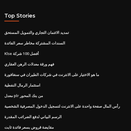
Top Stories
تمديد الائتمان التجاري والتمويل المستحق
السندات المشتركة مخاطر سعر الفائدة
Klse أفضل 100 شركة
فهم ورقة معدلات الرهن العقاري
ما هو الاختيار على الانترنت في شركات الطيران في سنغافورة
استثمار الرمال النفطية
معدل plr من بنك المحور
رأس المال صفحة واحدة على الانترنت لتسجيل الدخول المصرفية الشخصية
الرسم البياني لدفع الضرائب المقدرة
مقايضة قروض بسعر فائدة ثابت