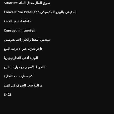
Suntrust سوق المال معدل العائد
Convertidor brasileño الحقيقي والبيزو المكسيكي
سعر الفضة dailyfx
Cme usd inr quotes
مهندس النفط والغاز راتب هيوستن
تاجر تجزئة عبر الإنترنت للبيع
الودية أفقي التجار نيجيريا
التحوط الأسهم مع خيارات البيع
كم ستاردست للتجارة
مراقبة سعر الصرف في الهند
8402