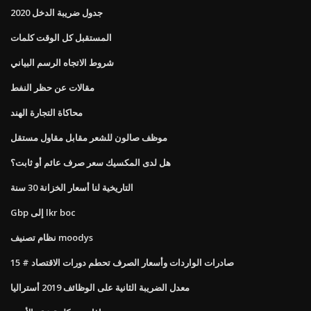
2020 جدول ضريبة الدخل
المستقبل كل الوقت كلمات
شروط الاتجاه الرسم البياني
مقالات عن حظر النفط
محاكاة التجارة الهند
موظف صالون للشعر مقابل مقاول مستقل
هل لدى المكسيك سعر صرف عائم أو ثابت؟
التاريخية لنا أسعار الخزانة 30 سنة
Gbp إلى lkr boc
نظام تصنيف moodys
صادرات الواردات وأسعار الصرف تحطم دورات الاقتصاد # 15
معدل الضريبة الثانية على الوظائف 2019 أستراليا