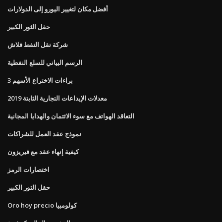
أفضل مكان لتغيير اليورو إلى الدولارات
حقل الثور الكبير
شركة نقل النفط فلاش
الرسم البياني للسلع النفطية
3 براءات الاختراع الأسهم
معدلات الإيداعات التجارية الثابتة 2019
التعاقد الهواتف مع سوء الائتمان والهدايا المجانية
نموذج عقد العمل للشراكات
كيفية إنهاء عقد مع فيريزون
اختصارات الرمز
حقل الثور الكبير
Oro hoy precio كولومبيا