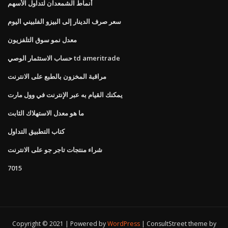
أنماط الشمعدان لتداول الأسهم
سعر صرف الدينار إلى البيزو الفلبيني اليوم
معدل نمو سوق التلفزيون
حساب الاستثمار الوصي td ameritrade
مراقبة المخزون بالطبع على الانترنت
يمكنك القيام به عبر الإنترنت في وول مارت
ما هو معدل الاستهلاك الثابت
كتاب التطبيق التداول
شراء منتجات تاجر جو على الانترنت
7015
Copyright © 2021 | Powered by
WordPress
|
ConsultStreet theme by