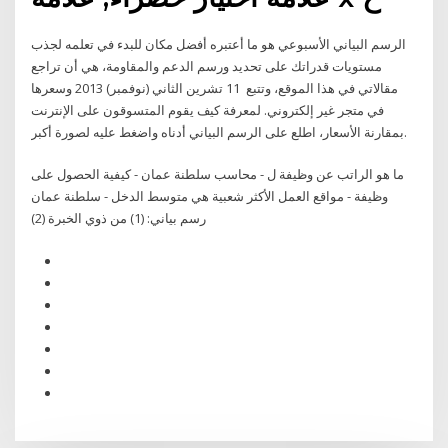
الرسم البياني الأسبوعي هو ما أعتبره أفضل مكان للبدء في تعلمه لجذب
مستويات قدراتك على تحديد ورسم الدعم والمقاومة، هي أن تراجع
مقالاتي في هذا الموقع، وتتبع 11 تشرين الثاني (نوفمبر) 2013 وسعرها
في متجر غير إلكتروني. لمعرفة كيف يقوم المتسوقون على الإنترنت
بمقارنة الأسعار، اطلع على الرسم البياني أدناه واضغط عليه لصورة أكبر.
ما هو الراتب عن وظيفة ل - محاسب سلطنة عمان - كيفية الحصول على
وظيفة - مواقع العمل الأكثر شعبية هي متوسط الدخل - سلطنة عمان
رسم بياني: (1) من ذوي الخبرة (2)