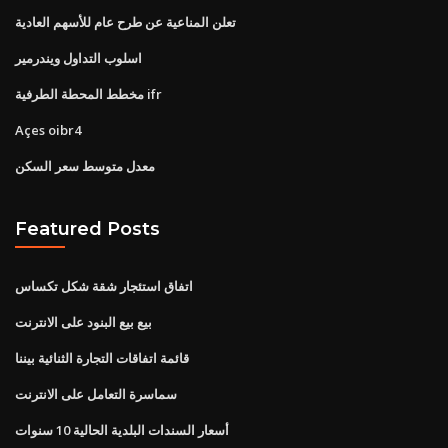
تعلن المناعية عن طرح عام للأسهم العادية
اسلوب التداول ويندرمير
مخطط المحطة الطرفية ifr
Açes oibr4
معدل متوسط ​​سعر السكن
Featured Posts
اتفاق استئجار شقة شكل تكساس
بيع بيع البنود على الانترنت
قائمة اتفاقات التجارة الثنائية بيننا
سماسرة التعامل على الانترنت
أسعار السندات البلدية الحالية 10 سنوات