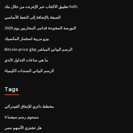
تطبيق الاكتتاب عبر الإنترنت من خلال بنك hdfc
الصيغة بالإضافة إلى النفط الأساسي
البورصة المفتوحة قدامى المحاربين يوم 2020
بيزو مربية استثمار المكسيك
Bitcoin price gbp الرسم البياني المباشر
ما هي ساعات التداول لالدي
الرسم البياني السندات الكيمياء
Tags
مخطط دائري للإنفاق الفيدرالي
6 مستوى رسم سيغما
هل تشتري الأسهم بنس