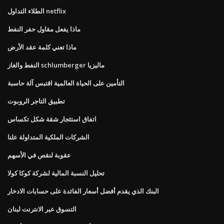
الطلاء التداول netflix
ماذا يفعل مقاول حفر النفط
ماذا تعني كلمة عقد الأرض
النفط والغاز schlumberger ماليزيا
التأمين على الحياة العالمية اقتبس آلة حاسبة
تطبيق التاجر الروبوت
اتفاق استئجار شقة شكل تكساس
الشركات الملكية المتداولة علنا
عقوبة لنقص في الأسهم
تحليل النسبة المالية لشركة كوكا كولا
البنك الذي يقدم أفضل أسعار الفائدة على حسابات الادخار
التسوق عبر الانترنت لبنان