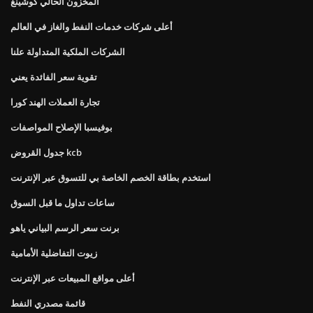
المخزون الحالي كوشينغ
أعلى شركات خدمات النفط والغاز في العالم
الشركات الملكية المتداولة علنا
تقوية سعر الفائدة يعني
تجارة العملات الهند كورا
بوفيسبا الإصلاح المواصفات
جدول القروض kcb
استخدم بطاقة الخصم الخاصة بي للتسوق عبر الإنترنت
ساعات تداول ما قبل السوق
برنت سعر الرسم البياني ياهو
زيوت التفاضلية الأمامية
أعلى مواقع المبيعات عبر الإنترنت
قائمة مصدري النفط