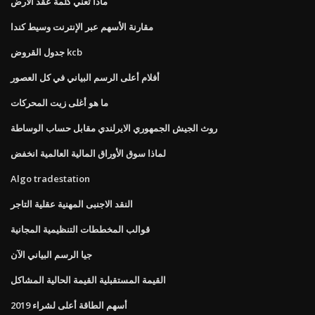
ماذا تعني كلمة عقد الأرض
مقارنة الأسهم عبر الإنترنت وسيط كندا
جدول القروض kcb
أفلام أعلى الرسم البياني في كل العصور
ما هو أغلى زيت المحركات
روث الجيش الجمهوري الايرلندي مقابل حساب الوساطة
لماذا سوق الأوراق المالية العالمية انخفض
Algo tradestation
النقد الاجنبى المهنية عقلية التاجر
قوالب المخططات التنظيمية المجانية
جيا الرسم البياني الآن
القيمة المستقبلية القيمة الحالية المشاكل
أسهم الطاقة أعلى لشراء 2019