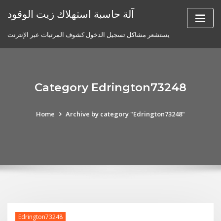
Skip
آلة حاسبة استهلاك زيت الوقود
to
content
يستشعر مشاكل تسجيل الدخول كشوف المرتبات عبر الإنترنت
Category Edrington73248
Home
Archive by category "Edrington73248"
Edrington73248