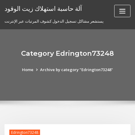
Skip
آلة حاسبة استهلاك زيت الوقود
to
content
يستشعر مشاكل تسجيل الدخول كشوف المرتبات عبر الإنترنت
Category Edrington73248
Home
Archive by category "Edrington73248"
Edrington73248