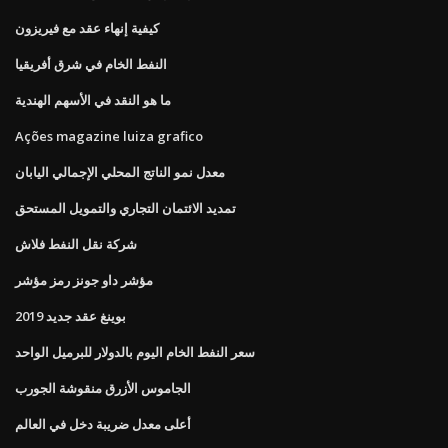
كيفية إنهاء عقد مع فيريزون
النفط الخام في شرق أفريقيا
ما هو النقد في الأسهم الهندية
Ações magazine luiza grafico
معدل نمو الناتج المحلي الإجمالي اليابان
تمديد الائتمان التجاري والتمويل المستحق
شركة نقل النفط فلاش
مؤشر داو جونز رمز مؤشر
بوينغ عقد جديد 2019
سعر النفط الخام اليوم بالدولار للبرميل الواحد
الجاموس الأزرق منقوشة الجورب
أعلى معدل ضريبة دخل في العالم