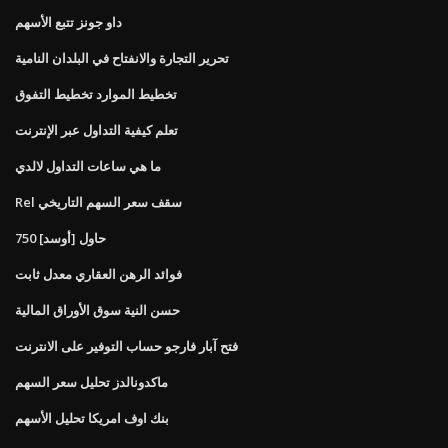
داو جونز تتبع الأسهم
تحرير التجارة والانفتاح في البلدان النامية
تخطيط الموارد تخطيط التفوق
تعلم كيفية التداول عبر الإنترنت
ما هي ساعات التداول لالدي
Rel سقف سعر السهم التاريخي
750 حاول [أوسد]
فوائد الرهن العقاري معدل ثابت
حسن النية سوق الأوراق المالية
فتح آبار فارجو حساب التوفير على الانترنت
ماكدونالدز تحليل سعر السهم
بنك اوف امريكا تحليل الأسهم