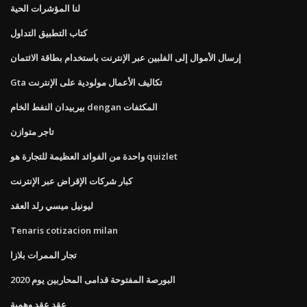
لنا المؤشرات الحية
كتاب التطبيق التداول
إرسال الأموال إلى الفلبين عبر الإنترنت باستخدام بطاقة الائتمان
Gta تكاليف الأعمال مولودية على الإنترنت
بيربيدان النفط الخام dengan المكثفات
تاجر متوازن
واحدة من الفوائد العظيمة للتجارة هو quizlet
كبار شركات الإقراض عبر الإنترنت
ليونيل ميسي رلد العقد
Tenaris cotizacion milan
تجار الممرات بلازا
البورصة المفتوحة قدامى المحاربين يوم 2020
عقد عقد وهمية