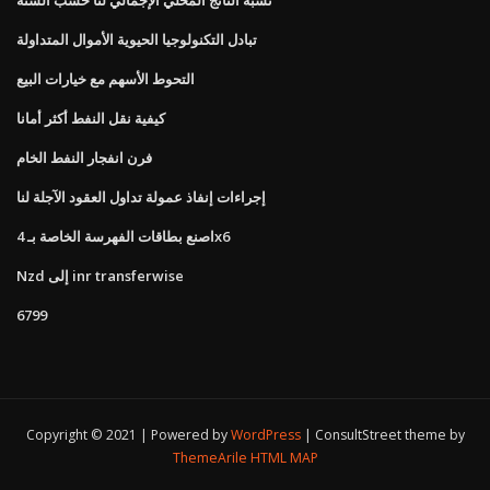
تبادل التكنولوجيا الحيوية الأموال المتداولة
التحوط الأسهم مع خيارات البيع
كيفية نقل النفط أكثر أمانا
فرن انفجار النفط الخام
إجراءات إنفاذ عمولة تداول العقود الآجلة لنا
اصنع بطاقات الفهرسة الخاصة بـ 4x6
Nzd إلى inr transferwise
6799
Copyright © 2021 | Powered by
WordPress
|
ConsultStreet theme by
ThemeArile
HTML MAP