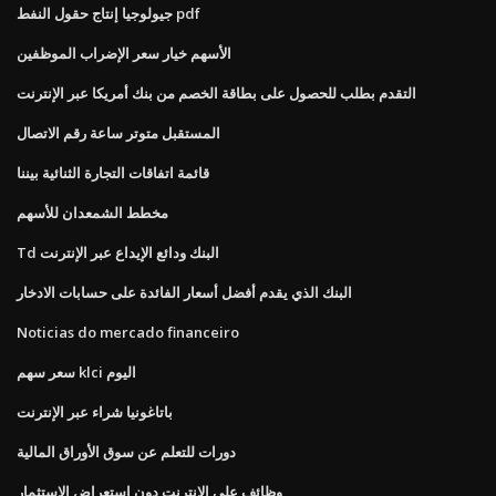
جيولوجيا إنتاج حقول النفط pdf
الأسهم خيار سعر الإضراب الموظفين
التقدم بطلب للحصول على بطاقة الخصم من بنك أمريكا عبر الإنترنت
المستقبل متوتر ساعة رقم الاتصال
قائمة اتفاقات التجارة الثنائية بيننا
مخطط الشمعدان للأسهم
Td البنك ودائع الإيداع عبر الإنترنت
البنك الذي يقدم أفضل أسعار الفائدة على حسابات الادخار
Noticias do mercado financeiro
سعر سهم klci اليوم
باتاغونيا شراء عبر الإنترنت
دورات للتعلم عن سوق الأوراق المالية
وظائف على الانترنت دون استعراض الاستثمار