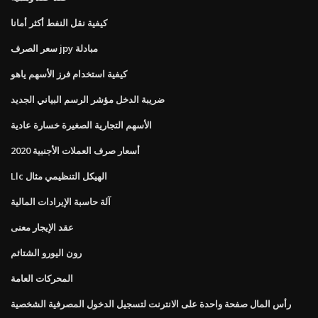
كيفية نقل النفط أكثر أمانا
سعر الصرف jpy مبادلة
كيفية استخدام فرز الأسهم ياهو
ضريبة الدخل مؤشر الرسم البياني الجديد
الأسهم التجارية الصغيرة خسارة عادية
أسعار صرف العملات الأجنبية 2020
Llc الهيكل التنظيمي مثال
آلة حاسبة الإيرادات المالية
عقد الإيجار معنى
رون اليورو الشتائم
المحركات العامة
رأس المال صفحة واحدة على الانترنت لتسجيل الدخول المصرفية الشخصية