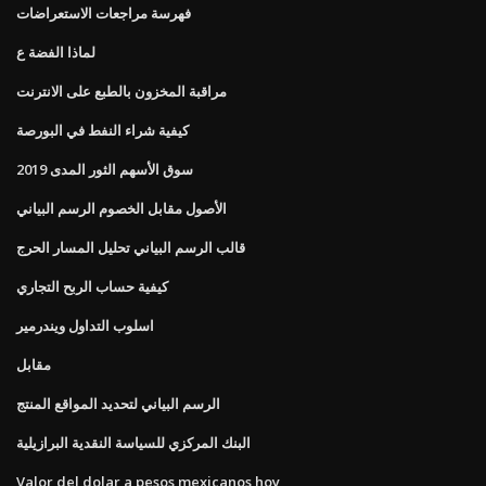
فهرسة مراجعات الاستعراضات
لماذا الفضة ع
مراقبة المخزون بالطبع على الانترنت
كيفية شراء النفط في البورصة
سوق الأسهم الثور المدى 2019
الأصول مقابل الخصوم الرسم البياني
قالب الرسم البياني تحليل المسار الحرج
كيفية حساب الربح التجاري
اسلوب التداول ويندرمير
مقابل
الرسم البياني لتحديد المواقع المنتج
البنك المركزي للسياسة النقدية البرازيلية
Valor del dolar a pesos mexicanos hoy