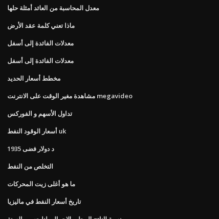
معدل المحاسبة من العائد أمثلة حلها
ماذا تعني كلمة عقد الأرض
معدلات الفائدة إلى أسفل
معدلات الفائدة إلى أسفل
مخطط أسعار الحديد
مشاهدة مغير الوقت على الانترنت megavideo
تداول الأسهم و الفوركس
أسعار الوقود النفط uk
1935 د دولار فضى
التخلص من النفط
ما هو أغلى زيت المحركات
تاريخ أسعار النفط في ماليزيا
نسبة الناتج المحلي الإجمالي لنا حسب السنة