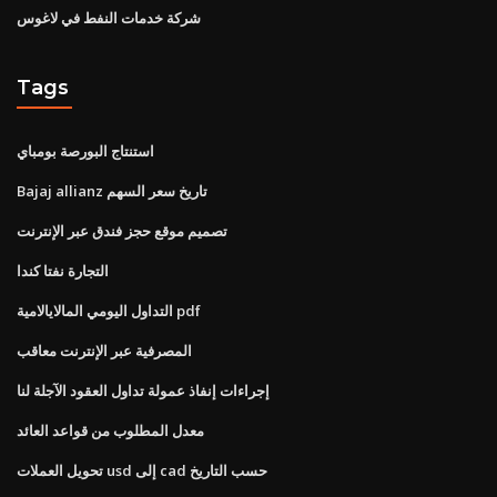
شركة خدمات النفط في لاغوس
Tags
استنتاج البورصة بومباي
Bajaj allianz تاريخ سعر السهم
تصميم موقع حجز فندق عبر الإنترنت
التجارة نفتا كندا
التداول اليومي المالايالامية pdf
المصرفية عبر الإنترنت معاقب
إجراءات إنفاذ عمولة تداول العقود الآجلة لنا
معدل المطلوب من قواعد العائد
تحويل العملات usd إلى cad حسب التاريخ