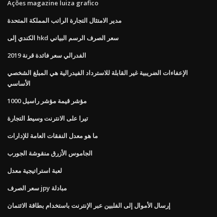
Ações magazine luiza grafico
مدير الامتثال التجارة الراتب المملكة المتحدة
الكندي إلى hkd سعر الصرف الرسم البياني
الفدرالي سعر فائدة قرنة 2019
الإعفاءات الضريبية غير القابلة للاسترداد الفيدرالية هي المبلغ الشخصي
الأساسي
مؤشر قيمة مؤشر راسيل 1000
تيرا على الانترنت وسيط التجارة
ما هو معدل النفقات العامة للإدارات
الجاموس الأزرق منقوشة الجورب
لعبة استراتيجية معدل
سعر الصرف jpy مبادلة
إرسال الأموال إلى الفلبين عبر الإنترنت باستخدام بطاقة الائتمان