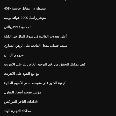
401k مقابل حاسبة ira بسيطة
مؤشر راسل 3000 عوائد يومية
ريالتي brl المحدودة
أعلى معدلات الفائدة في سوق المال في الكتلة
صيغة حساب معدل الفائدة على الرهن العقاري
مروجي اليابان
كيف يمكنك التحقق من رقم التوجيه الخاص بك على الانترنت
بيع بيع البنود على الانترنت
كيفية العثور على متوسط ​​سعر الأسهم العادية
مؤشر تضخم أسعار المنازل
التاجر الفوركس adalah
محاكاة التجارة الهند