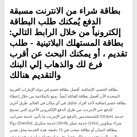
بطاقة شراء من الانترنت مسبقة
الدفع يُمكنك طلب البطاقة
إلكترونياً من خلال الرابط التالي:
بطاقة المستهلك البلاتينية - طلب
تقديم ، أو يمكنك البحث عن أقرب
فرع لك والذهاب إلي البنك
والتقديم هنالك
بطاقة الخصم. الإضافية. أفضل بطاقة خصم في دولة الإمارات العربية
المتحدة الآن أفضل بطاقة للعائلة أيضاً. تمتع بالملاءمة من خلال إعطاء
بطاقة خصم إضافية لأحد أفراد عائلتك في أي مكان في العالم. طرق أخرى
للدفع عبر الإنترنت. من طرق الدفع الإلكتروني الأخرى التي تسمح
للمُستخدمين بالدفع عبر الإنترنت ما يأتي: خدمة سترايب (Stripe). خدمة
دوالا (Dwolla). خدمة سكريل (Skrill). خدمة سيلز (Selz). شراء بيتكوين
ببطاقة ائتمان أو بطاقة سحب في 15 دقيقة. هذه الخدمة محل تقدير
ملايين المستخدمين و ذلك بفضل تجربة استخدام سلسة و خدمة دعم