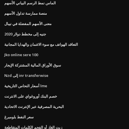
الماس نمط الرسم البياني الأسهم
منصة ممارسة تداول الأسهم
معنى الأسهم المفضلة في نيبال
جنيه إلى مخطط دولار 2020
التعاقد الهواتف مع سوء الائتمان والهدايا المجانية
Jko online sere 100
سوق الأوراق المالية المشتركة الإيجار
Nzd إلى inr transferwise
أسعار النحاس التاريخية lme
خصم البنك أوروغواي على الانترنت
البحرية المصرفية عبر الإنترنت الاتحادية
سعر النفط بلومبرغ
زيت الغاز أو الفحم الكلمات المتقاطعة