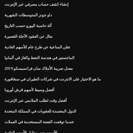
إنشاء كشف حساب مصرفي عبر الإنترنت
داو جونز المتوسطات الشهرية
آلة حاسبة اليورو حسب التاريخ
مثال عن العقود الآجلة القصيرة
تعلن المناعية عن طرح عام للأسهم العادية
الماجستير في هندسة النفط والغاز في ألمانيا
معدل ضريبة الأملاك سان فرانسيسكو 2019
ما هو الاختيار على الانترنت في شركات الطيران في سنغافورة
أفضل وسيط لأسهم قرش أوروبا
أفضل وقت لطلب الملابس عبر الإنترنت
الدول المعتمدة للعقوبات في المملكة المتحدة
عندما توقفت الفضة المستخدمة في العملات
الأسهم بنس مقابل الأسهم العادية