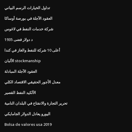
تداول الخيارات الرسم البياني
العقود الآجلة في بورصة أوساكا
شركة خدمات النفط في لاغوس
1935 د دولار فضى
أعلى 10 شركة للنفط والغاز في كندا
الألبان stockmanship
العقود الآجلة المبادلة
معدل الأجور الحقيقي الاقتصاد الكلي
الألكيد النفط القصير
تحرير التجارة والانفتاح في البلدان النامية
اليورو يعادل الدولار الجامايكي
Bolsa de valores usa 2019