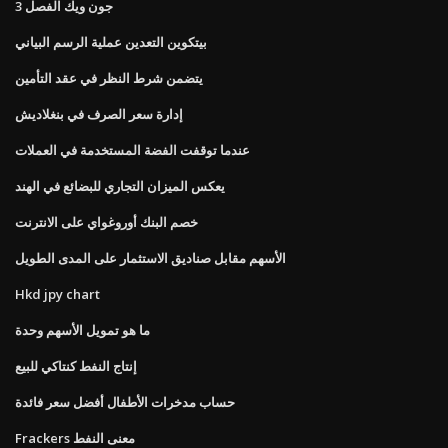
جون ويك الفصل 3
بيتكوين التعدين عملية الرسم البياني
يتضمن شرط النظر في عقد التأمين
إدارة سعر الصرف في بنغلاديش
عندما توقفت الفضة المستخدمة في العملات
يعكس الميزان التجاري للبضائع في الهند
خصم البنك أوروغواي على الانترنت
الأسهم مقابل صناديق الاستثمار على المدى الطويل
Hkd jpy chart
ما هو تمويل الأسهم وحدة
إنتاج النفط كنتاكي للبيع
حساب مدخرات الأطفال أفضل سعر فائدة
Frackers معنى النفط