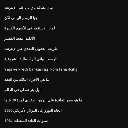
بيان بطاقة باي بال على الانترنت
جيا الرسم البياني الآن
لماذا الاستثمار في الأسهم الكبيرة
الألكيد النفط القصير
طريقة التحويل النقدي عبر الإنترنت
الرسم البياني للرأسمالية الشيوعية
Yapi ve kredi bankasi a.ş. köln temsilciliği
ما هي الأجزاء الثلاثة من العقد
أول بئر نفطي في العالم
ما هو سعر الفائدة على الرهن العقاري لمدة 30 عاما
اتجاه اليورو إلى الدولار الأمريكي 2020
10 سنوات العائد السندات لنا