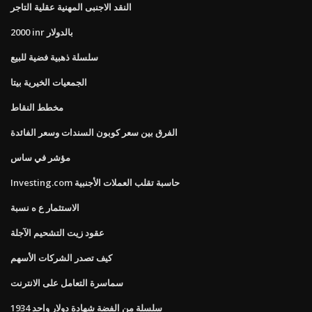
النقد الاجنبى المهنية عقلية التاجر
2000 inr بالدولار
سلسلة ذهبية فضية للبيع
الجمعيات الخيرية بيتا
مخطط النقاط
الفرق بين سعر كوبون السندات وسعر الفائدة
مؤشر في ساس
Investing.com حاسبة تقلب العملات الأجنبية
الاستثمار ع ه نسبة
عقود زيت التشحيم الآجلة
كيف تصدر الشركات الأسهم
سماسرة التعامل على الانترنت
1934 سلسلة من الفضة شهادة دولار واحد