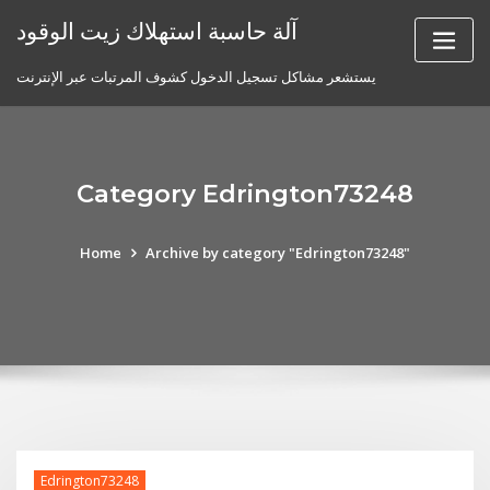
Skip
آلة حاسبة استهلاك زيت الوقود
to
content
يستشعر مشاكل تسجيل الدخول كشوف المرتبات عبر الإنترنت
Category Edrington73248
Home
Archive by category "Edrington73248"
Edrington73248