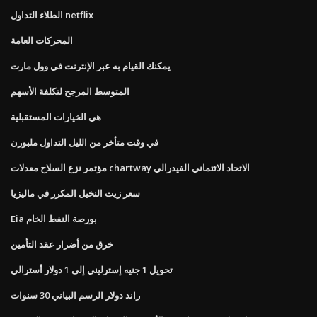
الطلاء التداول netflix
المحركات العامة
يمكنك القيام به عبر الإنترنت في وول مارت
المتوسط ​​المرجح لتكلفة الأسهم
هي الخيارات المستقبلية
في وقت متأخر من الليل التداول ملبورن
مؤتمر نزع السلاح معدلات chartway الاتحاد الائتماني الفيدرالي
سعر زيت النخيل المكرر في ماليزيا
Eia بورصة النفط الخام
خرق من أضرار عقد التأمين
تحويل 1 جنيه إسترليني إلى 1 دولار أسترالي
راند دولار الرسم البياني 30 سنوات