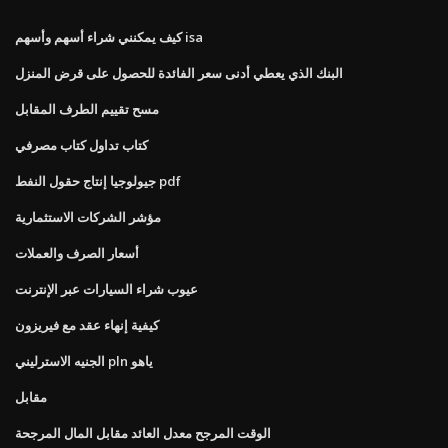
كيف يمكنني شراء أسهم وأسهم isa
البنك الذي يعطي أدنى سعر الفائدة للحصول على قرض المنزل
مسح تقييم الطرف المقابل
كتاب تداول كتاب مصرفي
جيولوجيا إنتاج حقول النفط pdf
مؤشر الشركات الاستثمارية
أسعار الصرف والعملات
عيوب شراء السيارات عبر الإنترنت
كيفية إنهاء عقد مع فيريزون
الجنيه الاسترليني pln ياهو
مقابل
الوقت المرجح معدل العائد مقابل المال المرجحة