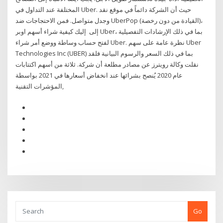
المختلفة عند التداول في Uber. حيث أن الشركة دائماً في موقع نقد
وجدل متواصل. فمن الاحتجاجات ضد UberPop (القيادة من دون رخصة)،
إلى إليك كيفية شراء أسهم اوبر Uber، بما في ذلك الإرشادات التفصيلية
لفتح حساب وساطة ووضع أمر شراء Uber. نظرة عامة على سهم Uber
Technologies Inc (UBER) بما في ذلك السعر والرسوم البيانية فلقد
نقلت وكالة رويترز عن مصادر مطلعة أن شركة. ثلاثة من أسهم اكتتابات
عام 2020 يُنصح بشرائها عند انخفاض أسعارها في 2021 بواسطة
المؤشرات التقنية,
Go