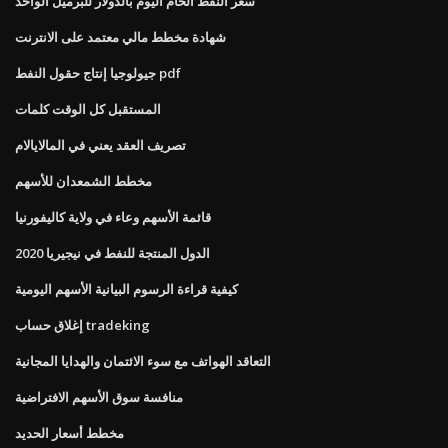
سعر النفط الخام اليوم بالدولار للبرميل الواحد
شهادة مخطط مالي معتمد على الانترنت
جيولوجيا إنتاج حقول النفط pdf
المستقبل كل الوقت كلمات
تصريف العقد يعني في المالايالام
مخطط الشمعدان للأسهم
قائمة الأسهم وعاء في ولاية كاليفورنيا
الدول المنتجة للنفط في نيجيريا 2020
كيفية قراءة الرسوم البيانية الأسهم اليومية
إغلاق حساب tradeking
التعاقد الهواتف مع سوء الائتمان والهدايا المجانية
منافسة سوق الأسهم الافتراضية
مخطط أسعار الحديد