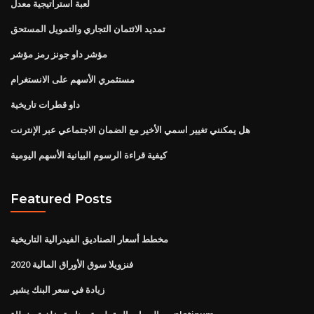
لعبة استراتيجية معدل
تمديد الائتمان التجاري والتمويل المستحق
مؤشر داو جونز رمز مؤشر
مستثمري الأسهم على الانستغرام
داو قطرات تاريخية
هل يمكنني تغيير اسمي الأخير مع الضمان الاجتماعي عبر الإنترنت
كيفية قراءة الرسوم البيانية الأسهم اليومية
Featured Posts
مخطط أسعار الصناديق الفيدرالية التاريخية
فنزويلا سوق الأوراق المالية 2020
زيادة في سعر البنك يشير