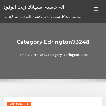
Skip
آلة حاسبة استهلاك زيت الوقود
to
content
يستشعر مشاكل تسجيل الدخول كشوف المرتبات عبر الإنترنت
Category Edrington73248
Home
Archive by category "Edrington73248"
Edrington73248