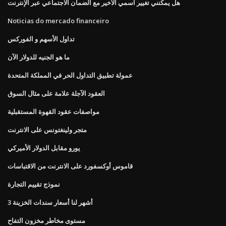
هل يمكنني تغيير اسمي الأخير مع الضمان الاجتماعي عبر الإنترنت
Noticias do mercado financeiro
تداول الأسهم و الفوركس
ما هو الجنيه للدولار الآن
عمولة تطبيق التداول الحر في المملكة المتحدة
العقود الآجلة علامة على مثال السوق
مواصفات عقود القهوة المستقبلية
متجر ولينغتونس على الانترنت
يورو مقابل الدولار الأميركي
قاموس أوكسفورد على الانترنت من الاقتباسات
نموذج تقييم التجارة
3 أشهر لنا أسعار سندات الخزينة
مستوى مخاطر مخزون التفاح