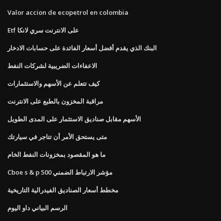
Valor accion de ecopetrol en colombia
Etf على الانترنت سري لانكا
البنك الذي يقدم أفضل أسعار الفائدة على حسابات الادخار
الاعفاءات الضريبية لشركات النفط
كيف تتعلم عن الأسهم والاستثمارات
مراقبة المخزون بالطبع على الانترنت
الأسهم مقابل صناديق الاستثمار على المدى الطويل
متى يستحق الأمر أن تتاجر في سيارتك
ما هو المقصود بمخزونات النفط الخام
Cboe s & p 500 مؤشر الارتباط الضمني
مخطط أسعار الصناديق الفيدرالية التاريخية
الرسم البياني داو اليوم