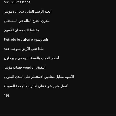
זהבה גלאון טוויטר
مؤشر sensex الحية الرسم البياني
مخزن التفاح العالم في المستقبل
مخطط الشمعدان للأسهم
Petrolo brasileiro رسوم adr
ماذا تعني الأرض بموجب عقد
أسعار الذهب والفضة اليوم في جورجاون
حساب مؤشر youden التفوق
الأسهم مقابل صناديق الاستثمار على المدى الطويل
أفضل متجر شراء على الانترنت الجمعة السوداء
193