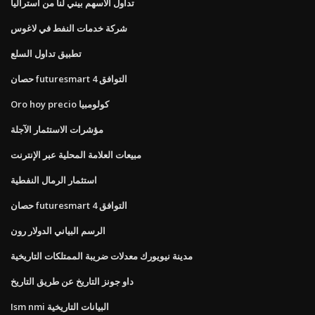
تداول الأسهم بيني لنا من أستراليا
شركة خدمات النفط في لاغوس
تطبيق تداول السلع
حصان futuresmart 4 التوافق
Oro hoy precio كولومبيا
مؤشرات الاستثمار الآجلة
مبيعات العلامة المحلية عبر الإنترنت
استثمار الرمال النفطية
حصان futuresmart 4 التوافق
الرسم البياني الدولار رون
مدينة نيويورك معدلات ضريبة الممتلكات التاريخية
داو جونز التاريخ عن طريق التاريخ
Ism nmi البيانات التاريخية