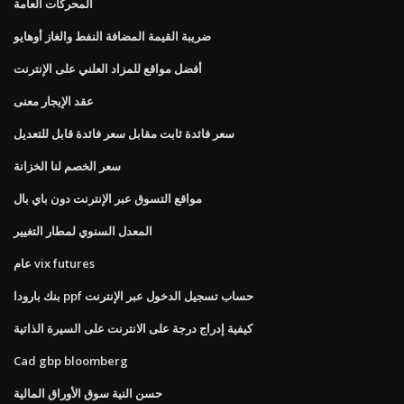
المحركات العامة
ضريبة القيمة المضافة النفط والغاز أوهايو
أفضل مواقع للمزاد العلني على الإنترنت
عقد الإيجار معنى
سعر فائدة ثابت مقابل سعر فائدة قابل للتعديل
سعر الخصم لنا الخزانة
مواقع التسوق عبر الإنترنت دون باي بال
المعدل السنوي لمطار التغيير
عام vix futures
بنك بارودا ppf حساب تسجيل الدخول عبر الإنترنت
كيفية إدراج درجة على الانترنت على السيرة الذاتية
Cad gbp bloomberg
حسن النية سوق الأوراق المالية