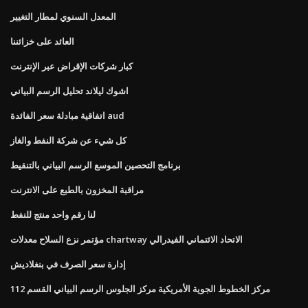
المعدل السنوي لمطار التغيير
العائد على خزائننا
كبار شركات الإقراض عبر الإنترنت
اشوك ليلاند تحليل الرسم البياني
اتفاقية مبادلة سعر الفائدة aud
كل شيء عن شركة النفط والغاز
برنامج التحصين الموسع الرسم البياني بالتنقيط
مراقبة المخزون بالطبع على الانترنت
لنا رقم واحد منتج للنفط
مؤتمر نزع السلاح معدلات chartway الاتحاد الائتماني الفيدرالي
إدارة سعر الصرف في بنغلاديش
مركز الخطوط الجوية الأمريكية مركز الجلوس الرسم البياني القسم 112