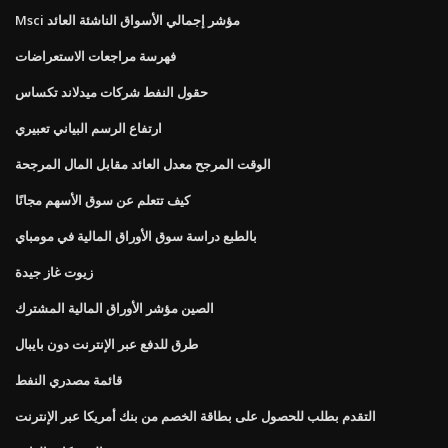
Msci مؤشر إجمالي الأسواق الناشئة العائد
فهرسة مراجعات الاستعراضات
حقول النفط شركات ميدلاند تكساس
ارتفاع الرسم البياني تعبيري
الوقت المرجح معدل العائد مقابل المال المرجحة
كيف تتعلم عن سوق الأسهم مجانًا
بالطبع دراسة سوق الأوراق المالية في مومباي
زيوت غاز جيدة
الصين مؤشر الأوراق المالية المشترك
طرق للدفع عبر الإنترنت دون بايبال
قائمة مصدري النفط
التقدم بطلب للحصول على بطاقة الخصم من بنك أمريكا عبر الإنترنت