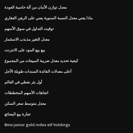
معدل توازن الأمان من آلة حاسبة العودة
ماذا يعني معدل النسبة السنوية يعني على الرهن العقاري
توقيت التداول في سوق الأسهم
معدل التغير مذبذب الاستثمار
بيع بيع البنود على الانترنت
كيفية تحديد معدل ضريبة المبيعات من المجموع
أعلى معدلات الفائدة السندات طويلة الأجل
أول بئر نفطي في العالم
اتجاهات الأسهم المخططات
معدل متوسط ​​سعر السكن
تجارة بيع البضائع
Bmo junior gold index etf holdings