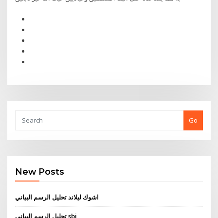
Go
New Posts
اشوك ليلاند تحليل الرسم البياني
تحليل الرسم البياني sbi