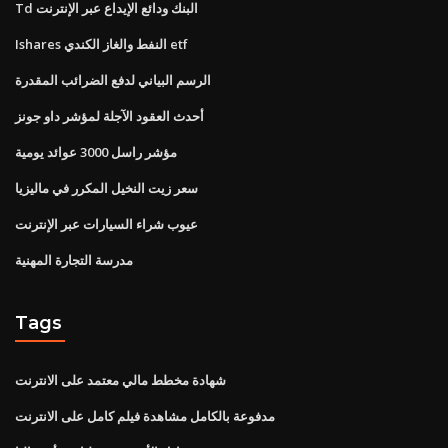
Td البنك ودائع الإيداع عبر الإنترنت
Ishares النفط والغاز الكندي etf
الرسم البياني لدفع الضرائب المقدرة
أحدث العقود الآجلة لمؤشر داو جونز
مؤشر راسل 3000 عوائد يومية
سعر زيت النخيل المكرر في ماليزيا
عيوب شراء السيارات عبر الإنترنت
مدرسة التجارة المهنية
Tags
شهادة مخطط مالي معتمد على الانترنت
مدفوعة بالكامل مشاهدة فيلم كامل على الانترنت