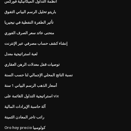
أنظمة التداول الميكانيكية فوركس
باريتو تحليل الرسم البياني التفوق
تأثير الطفرة النفطية في نيجيريا
منحنى عائد سعر الصرف الفوري
إنشاء كشف حساب مصرفي عبر الإنترنت
لعبة استراتيجية معدل
توصيات قفل معدلات الرهن العقاري
نسبة الناتج المحلي الإجمالي لنا حسب السنة
أسعار الذهب الرسم البياني 1 سنة
استراتيجية التداول القائمة على vix
آلة حاسبة الإيرادات المالية
راتب تاجر المعادن الثمينة
Oro hoy precio كولومبيا