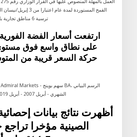
ترسية 6 مناطق تجارية باستثمارت 30 مليار جنيه الأربعاء 27 مارس 2019
ارتفعت أسعار الفضة الفورية 
الشهري - أبريل 2007 - أبريل 2019. تداول افضل الاسهم العالمية للشراء في 2021
أظهرت نتائج بيانات إحصائية 
الصينية مؤخرا تراجع 