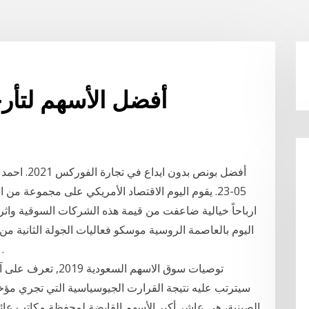
أفضل الأسهم لتأرجح 
05-23. يقوم اليوم الاقتصاد الأمريكي على مجموعة م
ارباحاً خيالية ضاعفت من قيمة هذه الشركات السوقية واث
اليوم بالعاصمة الروسية موسكو فعاليات الجولة الثانية م
الاتحاد الأوراسي والتي عقدت على مدى ثلاثة 
توصيات سوق الاسهم ا
سيترتب عليه نتيجة القرارت الجيوسياسية التي تجري مؤخرا