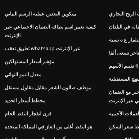
الربح التجاري
بيتكوين التعدين عملية الرسم البياني
كيفية تغيير اسم بطاقة الضمان الاجتماعي عبر
الإنترنت
تثمار ع ه نسبة
تطبيق تعقب whatsapp عبر الإنترنت
تاجر تسعى ألفا
مؤشر أسعار المستهلكين
معدل النمو النهائي
نهج المستقبلية
موظف صالون للشعر مقابل مقاول مستقل
خير مع الضمان
ي عبر الإنترنت
مخطط أسعار الحديد
ملات الأجنبية
فرن انفجار النفط الخام
 ​​سعر السكن
هو النفط أغلى من الغاز في المملكة المتحدة