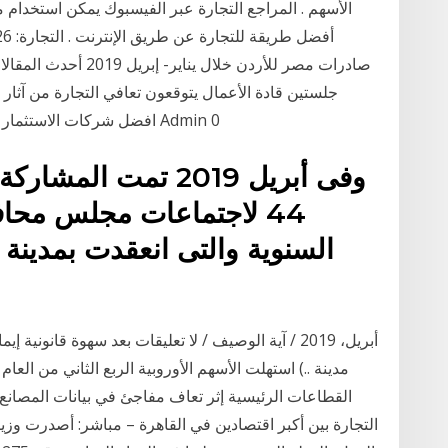
الأسهم . المراجع التجارة عبر الفيسبوك يمكن استخدام م
افضل شركات الاستثمار على الانترنت بالسعودية 2019 ديسمبر 13, 2018 Admin 0
وفى أبريل 2019 تمت ا
44 لاجتماعات مجلس محاف
السنوية والتى انعقدت بمدين
القطاعات الرئيسية إثر تعاف مفاجئ في بيانات المصان
التجارة بين أكبر اقتصادين في القاهرة – مباشر: أصدرت وزير