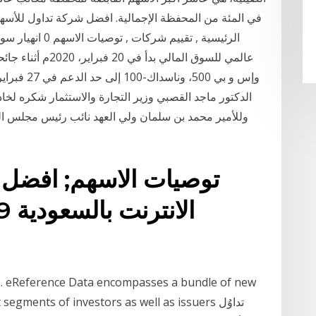
وإس و بي 00
الدكتور ماجد القصبي وزير التجارة والاستثمار شكره لخا
وللأمير محمد بن سلمان ولي العهد نائب رئيس مجلس الو
توصيات الاسهم; افضل 
ق
erent segments of investors as well as issuers