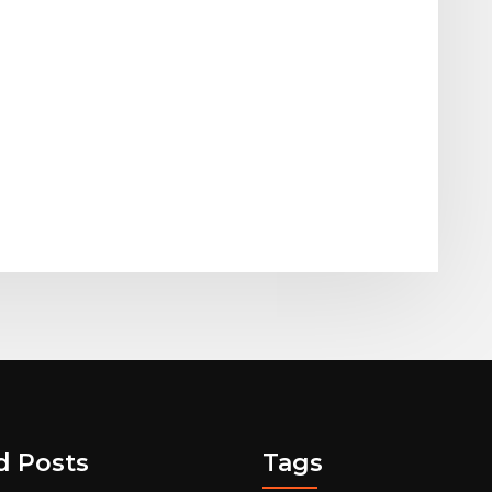
d Posts
Tags