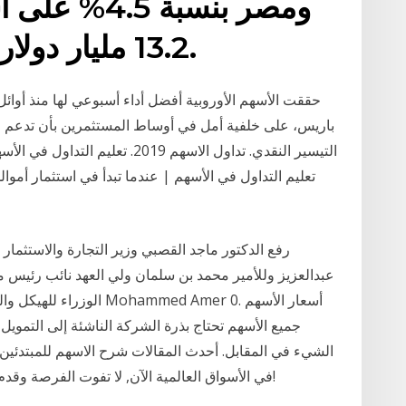
ومصر بنسبة 
13.2 مليار دولار أمريكي في عام 2019.
حققت الأسهم الأوروبية أفضل أداء أسبوعي لها منذ أوائ
باريس، على خلفية أمل في أوساط المستثمرين بأن تدعم ال
رفع الدكتور ماجد القصبي وزير التجارة والاستثما
عبدالعزيز وللأمير محمد بن سلمان ولي العهد نائب رئيس م
جميع الأسهم تحتاج بذرة الشركة الناشئة إلى التم
في الأسواق العالمية الآن, لا تفوت الفرصة وقدم في برامجنا التعليمية المختلفة عن تداول الاسهم!