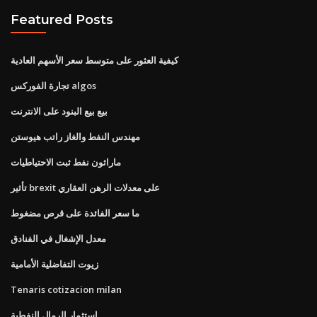
Featured Posts
كيفية العثور على متوسط ​​سعر الأسهم العادية
تجارة الفوركس algos
بيع بيع البنود على الانترنت
مهندس النفط والغاز راتب هيوستن
ماراثون نفط ثبت الاحتياطيات
تأثير brexit على معدلات الرهن العقاري
ما سعر الفائدة على قرص مضغوط
معدل الإشغال في الفنادق
زيوت التفاضلية الأمامية
Tenaris cotizacion milan
استثمار الرمال النفطية