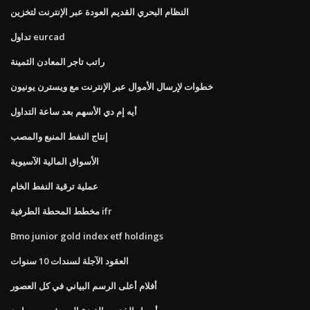
النظام البحري القديم العودة عبر الإنترنت لتخزين
تداول eurcad
راتب تاجر المعادن الثمينة
خطوات لإرسال الأموال عبر الإنترنت مع ويسترن يونيون
أيه إم دي الأسهم بعد ساعة التداول
إنتاج النفط المنبع والمصب
الأسواق المالية الآسيوية
عملية ترقية النفط الخام
مخطط المحطة الطرفية ifr
Bmo junior gold index etf holdings
العقود الآجلة لسندات 10 سنوات
أفلام أعلى الرسم البياني في كل العصور