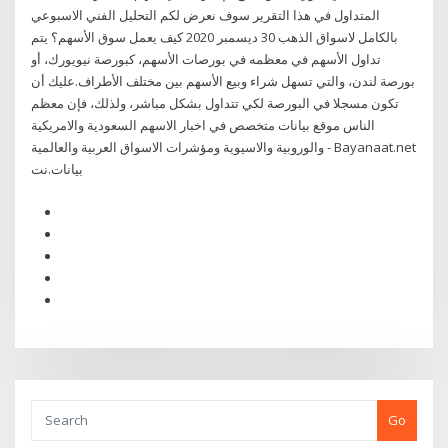
المتداول في هذا التقرير سوف نعرض لكم التحليل الفني الاسبوعي
بالكامل لاسواق الذهب 30 ديسمبر 2020 كيف يعمل سوق الأسهم؟ يتم
تداول الأسهم في معظمه في بورصات الأسهم، كبورصة نيويورك، أو
بورصة لندن، والتي تسهل شراء وبيع الأسهم بين مختلف الأطراف.عليك أن
تكون مسجلا في البورصة لكي تتداول بشكل مباشر، ولذلك، فإن معظم
الناس موقع بيانات متخصص في اخبار الاسهم السعودية والامريكية
والوروبية والاسيوية ومؤشرات الاسواق العربية والعالمية - Bayanaat.net
بيانات.نت
Go