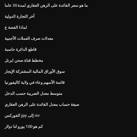
ما هو سعر الفائدة على الرهن العقاري لمدة 30 عاما
آخر التجارة الدولية
لماذا الفضة ع
معدلات صرف العملات الأجنبية
قاطع الدائرة حاسبة
مخطط قناة صحن ايرتل
سوق الأوراق المالية المشتركة الإيجار
قائمة الأسهم وعاء في ولاية كاليفورنيا
متوسط ​​معدل الضريبة حسب الدخل
صيغة حساب معدل الفائدة على الرهن العقاري
الفوركس jpy إلى inr
كم هو 100 يورو لنا دولار