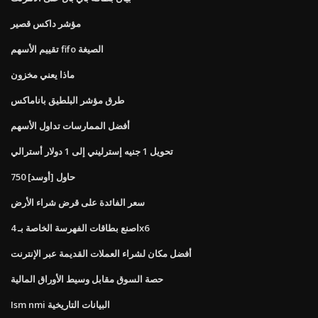
مؤشر داكس قصير
تقييم الأسهم fifo الصيغة
ماذا يعني مخزون
طرق مؤشر البلطيق باناماكس
أفضل الممارسات تداول الأسهم
تحويل 1 جنيه إسترليني إلى 1 دولار أسترالي
750 حاول [أوسد]
سعر الفائدة على قرض شراء الأرض
اصنع بطاقات الفهرسة الخاصة بـ 4x6
أفضل مكان لشراء العملات القديمة عبر الإنترنت
حصة السوق مقابل وسيط الأوراق المالية
Ism nmi البيانات التاريخية