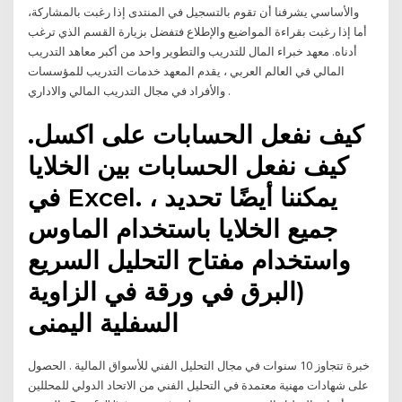
والأساسي يشرفنا أن تقوم بالتسجيل في المنتدى إذا رغبت بالمشاركة،
أما إذا رغبت بقراءة المواضيع والإطلاع فتفضل بزيارة القسم الذي ترغب
أدناه. معهد خبراء المال للتدريب والتطوير واحد من أكبر معاهد التدريب
المالي في العالم العربي ، يقدم المعهد خدمات التدريب للمؤسسات
والأفراد في مجال التدريب المالي والاداري .
كيف نفعل الحسابات على اكسل.
كيف نفعل الحسابات بين الخلايا
في Excel. ، يمكننا أيضًا تحديد
جميع الخلايا باستخدام الماوس
واستخدام مفتاح التحليل السريع
(البرق في ورقة في الزاوية
السفلية اليمنى
خبرة تتجاوز 10 سنوات في مجال التحليل الفني للأسواق المالية . الحصول
على شهادات مهنية معتمدة في التحليل الفني من الاتحاد الدولي للمحللين