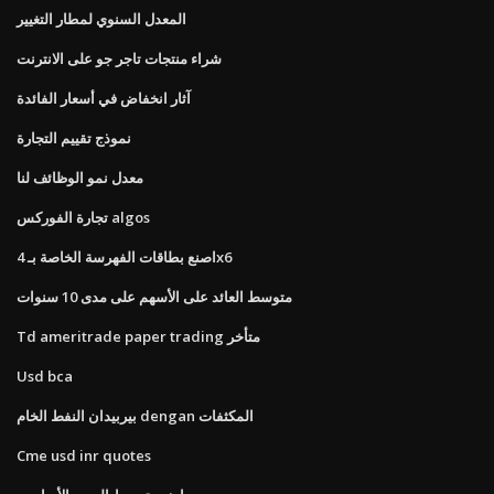
المعدل السنوي لمطار التغيير
شراء منتجات تاجر جو على الانترنت
آثار انخفاض في أسعار الفائدة
نموذج تقييم التجارة
معدل نمو الوظائف لنا
تجارة الفوركس algos
اصنع بطاقات الفهرسة الخاصة بـ 4x6
متوسط ​​العائد على الأسهم على مدى 10 سنوات
Td ameritrade paper trading متأخر
Usd bca
بيربيدان النفط الخام dengan المكثفات
Cme usd inr quotes