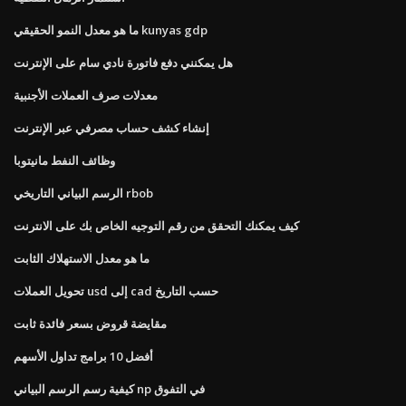
ما هو معدل النمو الحقيقي kunyas gdp
هل يمكنني دفع فاتورة نادي سام على الإنترنت
معدلات صرف العملات الأجنبية
إنشاء كشف حساب مصرفي عبر الإنترنت
وظائف النفط مانيتوبا
الرسم البياني التاريخي rbob
كيف يمكنك التحقق من رقم التوجيه الخاص بك على الانترنت
ما هو معدل الاستهلاك الثابت
تحويل العملات usd إلى cad حسب التاريخ
مقايضة قروض بسعر فائدة ثابت
أفضل 10 برامج تداول الأسهم
كيفية رسم الرسم البياني np في التفوق