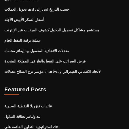
تحويل العملات usd إلى cad حسب التاريخ
أسعار السكر الأبيض الآجلة
يستشعر مشاكل تسجيل الدخول كشوف المرتبات عبر الإنترنت
عملية ترقية النفط الخام
معدلات الاتحادية المعمول بها إيفانز محاماة
فرض الضرائب على النفط والغاز في المملكة المتحدة
مؤتمر نزع السلاح معدلات chartway الاتحاد الائتماني الفيدرالي
Featured Posts
عائدات فنزويلا النفطية السنوية
تيد وليامز بطاقة التداول
استراتيجية التداول القائمة على vix