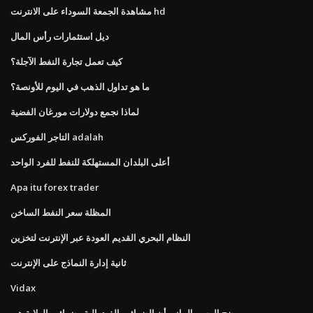
مشاهدة الجمعة السوداء على الانترنت hd
ديل استثمارات رأس المال
كيف تعمل تجارة النفط الآجلة؟
ما هو تداول الذهب في اليوم للأونصة؟
لماذا نجمع دولارات مورغان الفضية
التاجر الفوركس adalah
أعلى البلدان المستهلكة للنفط للفرد الواحد
Apa itu forex trader
المظلة سعر النفط الساخن
النظام البحري القديم العودة عبر الإنترنت لتخزين
ثانية إدارة النماذج على الإنترنت
Vidax
يوضح الرسم البياني أن الضرائب الفيدرالية وضرائب الولاية هي