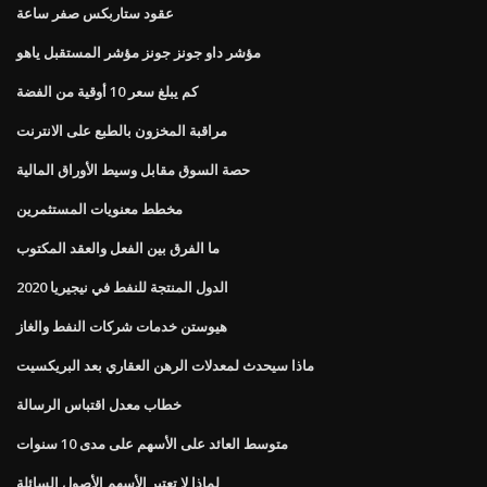
عقود ستاربكس صفر ساعة
مؤشر داو جونز جونز مؤشر المستقبل ياهو
كم يبلغ سعر 10 أوقية من الفضة
مراقبة المخزون بالطبع على الانترنت
حصة السوق مقابل وسيط الأوراق المالية
مخطط معنويات المستثمرين
ما الفرق بين الفعل والعقد المكتوب
الدول المنتجة للنفط في نيجيريا 2020
هيوستن خدمات شركات النفط والغاز
ماذا سيحدث لمعدلات الرهن العقاري بعد البريكسيت
خطاب معدل اقتباس الرسالة
متوسط ​​العائد على الأسهم على مدى 10 سنوات
لماذا لا تعتبر الأسهم الأصول السائلة