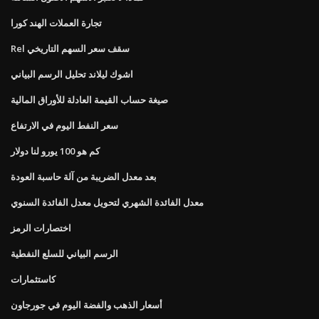
تجارة العملات الهند كورا
Rel سقف سعر السهم التاريخي
اشوك ليلاند تحليل الرسم البياني
صيغة حساب القيمة العادلة للأوراق المالية
سعر النفط اليوم في الارتفاع
كم هو 100 يورو لنا دولار
بعد معدل الضريبة من آلة حاسبة العودة
معدل الفائدة الشهري لتحويل معدل الفائدة السنوي
اختصارات الرمز
الرسم البياني للسلع النفطية
كاستثمارات
أسعار الذهب والفضة اليوم في جورجاون