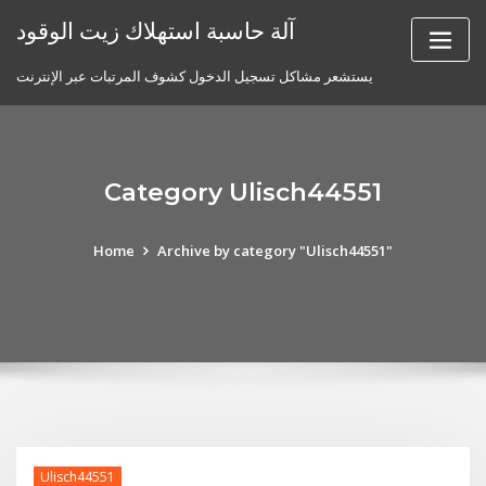
Skip
آلة حاسبة استهلاك زيت الوقود
to
content
يستشعر مشاكل تسجيل الدخول كشوف المرتبات عبر الإنترنت
Category Ulisch44551
Home
Archive by category "Ulisch44551"
Ulisch44551