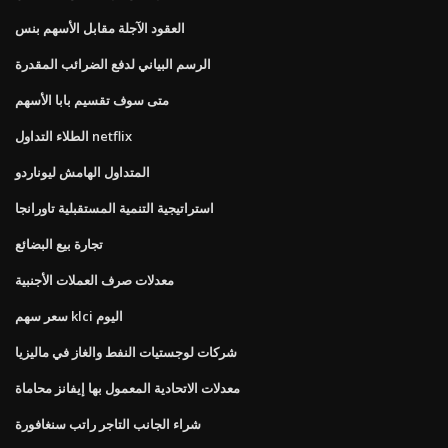
العقود الآجلة مقابل الأسهم بنس
الرسم البياني لدفع الضرائب المقدرة
متى سوف تقسيم بابا الأسهم
الطلاء التداول netflix
المتداول الهامش ليوناردو
استراتيجية التنمية المستقبلية تاورانجا
تجارة بيع البضائع
معدلات صرف العملات الأجنبية
سعر سهم klci اليوم
شركات لوجستيات النفط والغاز في ماليزيا
معدلات الاتحادية المعمول بها إيفانز محاماة
شراء الجانب التاجر راتب سنغافورة