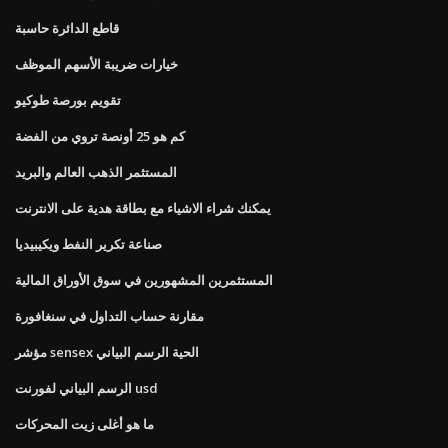
قاطع الدائرة حاسبة
خيارات ضريبة الأسهم الموظف
تقويم بورصة طوكيو
كم هو 25 أونصة تروي من الفضة
المستثمر الذهب العالم والبريد
يمكنك شراء الاشياء مع بطاقة هدية على الانترنت
صناعة تكرير النفط ويكيبيديا
المستثمرين المشهورين في سوق الأوراق المالية
مقارنة حساب التداول في سنغافورة
مؤشر sensex الحية الرسم البياني
الرسم البياني لفورنت usd
ما هو أغلى زيت المحركات