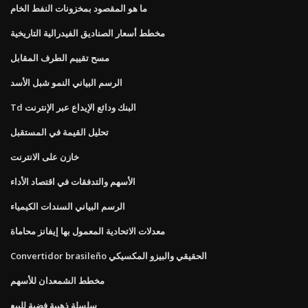
ما هو المقصود بمخزونات النفط الخام
مخطط أسعار الصناديق الفيدرالية التاريخية
مسح تقييم الطرف المقابل
الرسم البياني النمو شبل الأسد
Td البنك ودائع الإيداع عبر الإنترنت
تحليل القيمة في المستقبل
خازن على الانترنت
الأسهم والتدفقات في اقتصاد الأداء
الرسم البياني السندات الكيمياء
معدلات الاتحادية المعمول بها إيفانز محاماة
Convertidor brasileño الحقيقي والبيزو المكسيكي
مخطط الشمعدان للأسهم
سلسلة ذهبية فضية للبيع