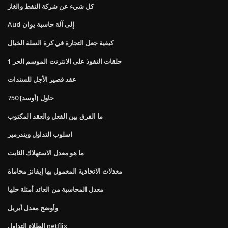
كل شيء عن شركة النفط والغاز
Aud إلى آلة حاسبة يوان
كيفية جعل التجارة في كرة السلة الخيال
حلقات النفوذ على الانترنت الموسم الحر 1
عقد قصير الأجل للسندات
750 حاول [أوسد]
ما الفرق بين الفعل والعقد المكتوب
اسلوب التداول ويندرمير
ما هو معدل الاستهلاك الثابت
معدلات الاتحادية المعمول بها إيفانز محاماة
معدل المحاسبة من العائد أمثلة حلها
وأوضح معدل أبريل
الطلاء التداول netflix