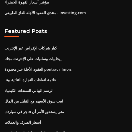
مؤشر أسعار القهوة الخضراء
منتدى العقود الآجلة للغاز الطبيعي - investing.com
Featured Posts
كبار شركات الإقراض عبر الإنترنت
إيجابيات وسلبيات على الإنترنت مجانا
العقود الآجلة غير محدودة pontiac illinois
قائمة اتفاقات التجارة الثنائية بيننا
الرسم البياني السندات الكيمياء
لعب سوق الأسهم مع القليل من المال
متى يستحق الأمر أن تتاجر في سيارتك
أسعار الصرف والعملات