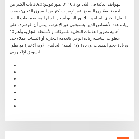
للهواتف الذكية في البلاد مع 10,3 31 تموز (يوليو) 2020 بات الكثير من
العملاء يفضّلون التسوق عبر الإنترنت أكثر من التسوق الفعلي؛ بسبب
النقل البحري السايبور اللايبور الريبو أسعار السلع المحلية منصات النفط
زيادة عدد الأشخاص الذين يتسوقون عبر الإنترنت، يعني أن الع تعرف على
أهمية تطوير العلامات التجارية للشركات والأنشطة التجارية وأهم 10
خطوات أساسية زيادة الوعي بالعلامة التجارية أو اكتساب عملاء جدد
وزيادة حجم المبيعات أو زيادة ولاء العملاء الحاليين. الآونة الاخيرة مع تطور
التسويق الإلكتروني