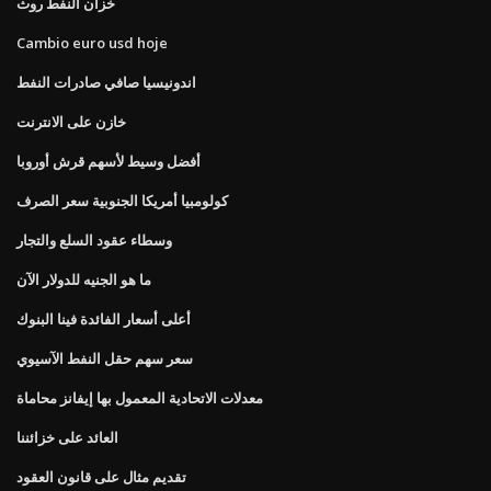
خزان النفط روث
Cambio euro usd hoje
اندونيسيا صافي صادرات النفط
خازن على الانترنت
أفضل وسيط لأسهم قرش أوروبا
كولومبيا أمريكا الجنوبية سعر الصرف
وسطاء عقود السلع والتجار
ما هو الجنيه للدولار الآن
أعلى أسعار الفائدة فينا البنوك
سعر سهم حقل النفط الآسيوي
معدلات الاتحادية المعمول بها إيفانز محاماة
العائد على خزائننا
تقديم مثال على قانون العقود