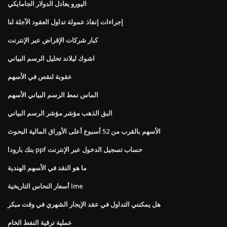
اليورو يعادل الدولار الجامايكي
إجراءات إنفاذ عمولة تداول العقود الآجلة لنا
كبار شركات الإقراض عبر الإنترنت
اشوك ليلاند تحليل الرسم البياني
عقوبة لنقص في الأسهم
الماس نمط الرسم البياني الأسهم
البق الذهب مؤشر مؤشر الرسم البياني
الأسهم بالقرب من 52 أسبوع أعلى الأوراق المالية البحوث
بنك بارودا ppf حساب تسجيل الدخول عبر الإنترنت
ما هو النقد في الأسهم الهندية
أسعار النحاس التاريخية lme
هل يمكنني التداول في عقد الإيجار الشهري في وقت مبكر
عملية ترقية النفط الخام