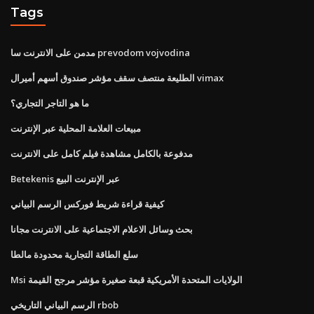
Tags
مدمن على الانترنت سا prevodom vojvodina
الطليعة منتصف سقف مؤشر صندوق أسهم أميرال vimax
ما هو التاجر التجاري؟
مبيعات العلامة المحلية عبر الإنترنت
مدفوعة بالكامل مشاهدة فيلم كامل على الانترنت
Betekenis عبر الإنترنت البيع
كيفية قراءة شريط فوركس الرسم البياني
بحث وسائل الاعلام الاجتماعية على الانترنت مجانا
سلع الطاقة التجارية محدودة مالطا
Msi الولايات المتحدة الأمريكية قبعة صغيرة مؤشر مرجح القيمة
الرسم البياني التاريخي rbob