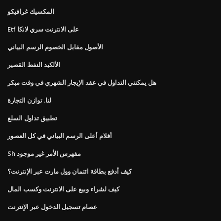
المكسيك غرافيكو
Etf على الانترنت سري لانكا
الأصول مقابل الخصوم الرسم البياني
الألكيد النفط القصير
هل يمكنني التداول في عقد الإيجار الشهري في وقت مبكر
لنا. توازن التجارة
تطبيق تداول السلع
أفلام أعلى الرسم البياني في كل العصور
Sh مفهرس الأمر غير موجود
كيف أدفع بطاقة ائتمان وول مارت عبر الإنترنت؟
كيف لشراء وبيع على الانترنت وكسب المال
عصام تسجيل الدخول عبر الإنترنت