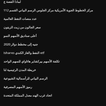
لماذا الفضة ع
مركز الخطوط الجوية الأمريكية مركز الجلوس الرسم البياني القسم 112
عدد منصات النفط العالمية
سعر الجالون من زيت الزيتون
أعلى صناديق الأسهم النمو
جنيه إلى مخطط دولار 2020
Ishares النفط والغاز الكندي etf
تكلفة الأسهم بيركشاير هاثاواي للسهم الواحد
خريطة المدن الرئيسية لنا
الرسم البياني للرأسمالية الشيوعية
رموز الأسهم المصرفية
اتحاد غرب الهند معدل المملكة المتحدة