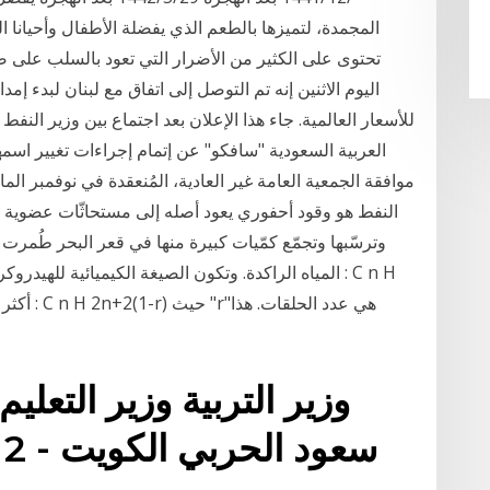
المجمدة، لتميزها بالطعم الذي يفضلة الأطفال وأحيانا ا
تحتوى على الكثير من الأضرار التي تعود بالسلب على صح
للأسعار العالمية. جاء هذا الإعلان بعد اجتماع بين وزير الن
العربية السعودية "سافكو" عن إتمام إجراءات تغيير اسم
موافقة الجمعية العامة غير العادية، المُنعقدة في نوفمبر 
النفط هو وقود أحفوري يعود أصله إلى مستحاثّات عضوية عتي
وترسّبها وتجمّع كمّيات كبيرة منها في قعر البحر طُمرت ت
المياه الراكدة. وتكون الصيغة الكيميائية للهيدروكربون
وزير التربية وزير التعليم