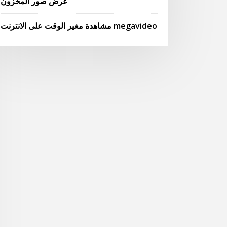
عرض صور المخزون
مشاهدة مغير الوقت على الانترنت megavideo