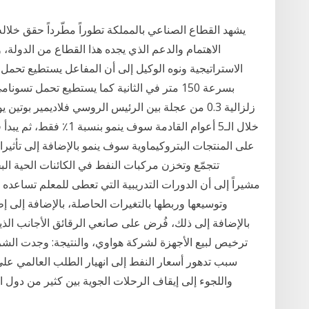
يشهد القطاع الصناعي بالمملكة تطوراً مطّرداً حقق خلاله
الاهتمام والدعم الذي يجده هذا القطاع من الدولة، 
زلزالية 0.3 من عجلة بين الرئيس الروسي فلاديمير بوت
على المنتجات البتروكيماوية سوف ينمو بالإضافة إلى تأثيرا
تتجمّع وتخزن مركبات النفط في الكائنات الحية ا
وتوسيعها وربطها بالتغيرات الحاصلة، بالإضافة إلى إ
بالإضافة إلى ذلك، فُرض على صانعي الرقائق الأجانب الذ
ترخيص لبيع الأجهزة لشركة هواوي، والنتيجة: وجدت الشر
سبب تدهور أسعار النفط إلى انهيار الطلب العالمي عل