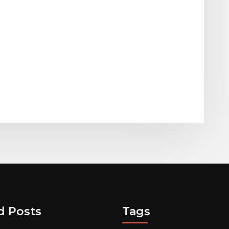
d Posts
Tags